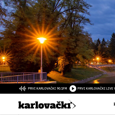
PRVI KARLOVAČKI 90.1FM
PRVI KARLOVAČKI LIVE 