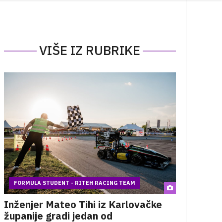
VIŠE IZ RUBRIKE
FORMULA STUDENT - RITEH RACING TEAM
Inženjer Mateo Tihi iz Karlovačke
županije gradi jedan od