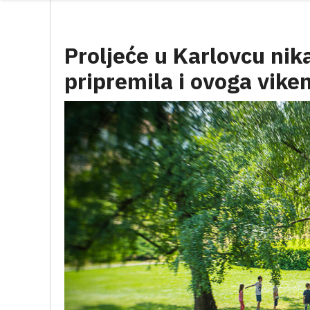
Proljeće u Karlovcu nik
pripremila i ovoga vike