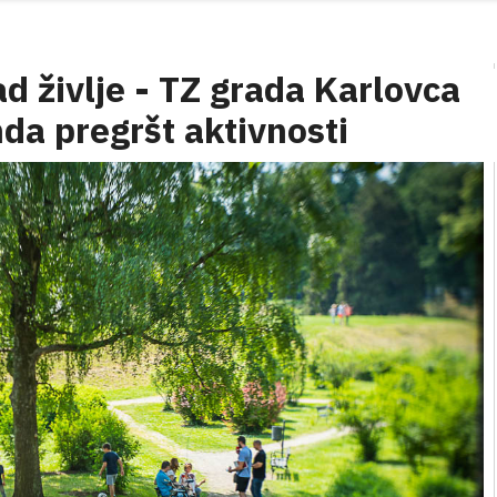
ad življe - TZ grada Karlovca
nda pregršt aktivnosti