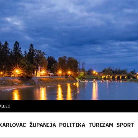
VIDEO
KARLOVAC
ŽUPANIJA
POLITIKA
TURIZAM
SPORT