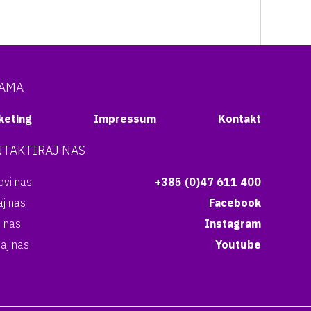
NAMA
keting
Impressum
Kontakt
TAKTIRAJ NAS
vi nas
+385 (0)47 611 400
aj nas
Facebook
i nas
Instagram
aj nas
Youtube