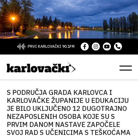
PRVI KARLOVAČKI 90.1FM
S PODRUČJA GRADA KARLOVCA I
KARLOVAČKE ŽUPANIJE U EDUKACIJU
JE BILO UKLJUČENO 12 DUGOTRAJNO
NEZAPOSLENIH OSOBA KOJE SU S
PRVIM DANOM NASTAVE ZAPOČELE
SVOJ RAD S UČENICIMA S TEŠKOĆAMA