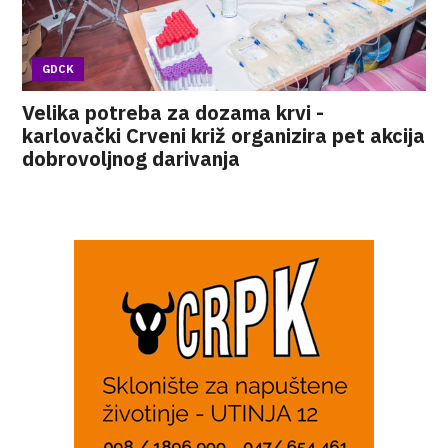
GDCK
Velika potreba za dozama krvi -
karlovački Crveni križ organizira pet akcija
dobrovoljnog darivanja