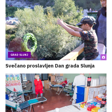
GRAD SLUNJ
Svečano proslavljen Dan grada Slunja