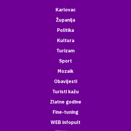
Karlovac
Županija
Politika
Kultura
Turizam
Sport
Mozaik
Obavijesti
Turisti kažu
Zlatne godine
Fine-tuning
WEB infopult