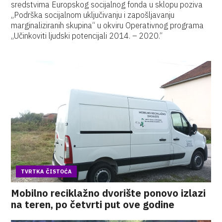
sredstvima Europskog socijalnog fonda u sklopu poziva
„Podrška socijalnom uključivanju i zapošljavanju
marginaliziranih skupina“ u okviru Operativnog programa
„Učinkoviti ljudski potencijali 2014. – 2020.“
TVRTKA ČISTOĆA
Mobilno reciklažno dvorište ponovo izlazi
na teren, po četvrti put ove godine