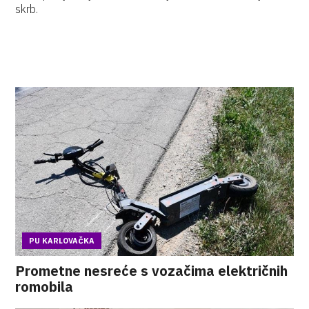
skrb.
PU KARLOVAČKA
Prometne nesreće s vozačima električnih
romobila