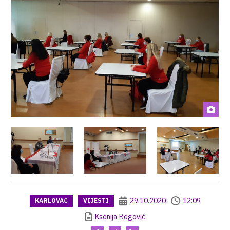
29.10.2020
12:09
KARLOVAC
VIJESTI
Ksenija Begović