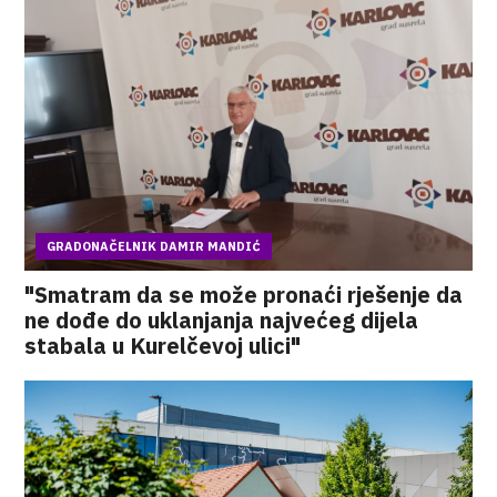
GRADONAČELNIK DAMIR MANDIĆ
"Smatram da se može pronaći rješenje da
ne dođe do uklanjanja najvećeg dijela
stabala u Kurelčevoj ulici"