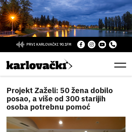
PRVI KARLOVAČKI 90.1FM
Projekt Zaželi: 50 žena dobilo
posao, a više od 300 starijih
osoba potrebnu pomoć