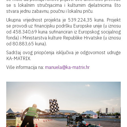
se s lokalnim stručnjacima i kulturnim djelatnicima što
stvara jednu zabavnu, poučnu i lokalnu priču.
Ukupna vrijednost projekta je 539.224,35 kuna. Projekt
se provodi uz financijsku podršku Europske unije (u iznosu
od 458.340,69 kuna sufinanciran iz Europskog socijalnog
fonda) i Ministarstva kulture Republike Hrvatske (u iznosu
od 80.883,65 kuna).
Sadržaj ovog priopćenja isključiva je odgovornost udruge
KA-MATRIX.
Više informacija na:
manuela@ka-matrix.hr