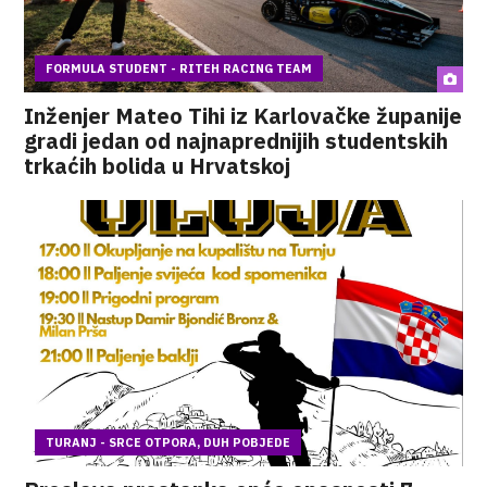
FORMULA STUDENT - RITEH RACING TEAM
Inženjer Mateo Tihi iz Karlovačke županije
gradi jedan od najnaprednijih studentskih
trkaćih bolida u Hrvatskoj
TURANJ - SRCE OTPORA, DUH POBJEDE