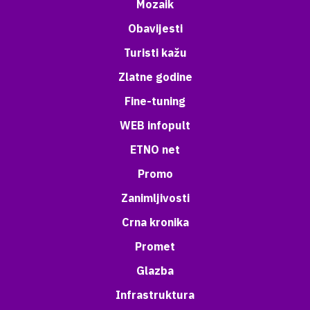
Mozaik
Obavijesti
Turisti kažu
Zlatne godine
Fine-tuning
WEB infopult
ETNO net
Promo
Zanimljivosti
Crna kronika
Promet
Glazba
Infrastruktura