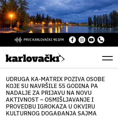
PRVI KARLOVAČKI 90.1FM
UDRUGA KA-MATRIX POZIVA OSOBE
KOJE SU NAVRŠILE 55 GODINA PA
NADALJE ZA PRIJAVU NA NOVU
AKTIVNOST – OSMIŠLJAVANJE I
PROVEDBU IGROKAZA U OKVIRU
KULTURNOG DOGAĐANJA SAJMA