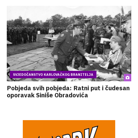
SVJEDOČANSTVO KARLOVAČKOG BRANITELJA
Pobjeda svih pobjeda: Ratni put i čudesan
oporavak Siniše Obradovića