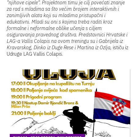
"njihove cipele". Projektnom timu je cilj povećati znanje
za rad s mladima sa što većim brojem interaktivnih i
zanimljivih alata koji su mladima pristupačni i
edukativni. Mladi su oni s kojima treba raditi kroz
formalne i neformalne oblike učenja s ciljem
osiguravanja pravednog društva. Predstavnici Hrvatske i
LAG-a Vallis Colapis na ovom treningu su i Gabrijela iz
Kravarskog, Dinko iz Duge Rese i Martina iz Ozlja,
ističu iz
Udruge LAG Vallis Colapis.