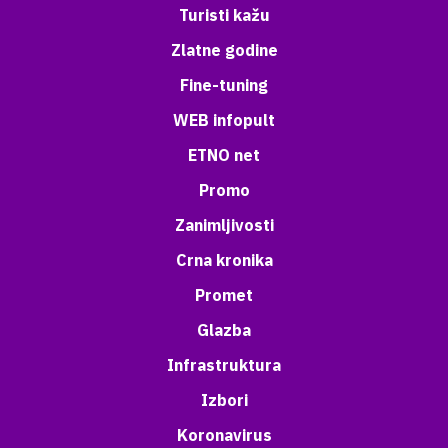
Turisti kažu
Zlatne godine
Fine-tuning
WEB infopult
ETNO net
Promo
Zanimljivosti
Crna kronika
Promet
Glazba
Infrastruktura
Izbori
Koronavirus