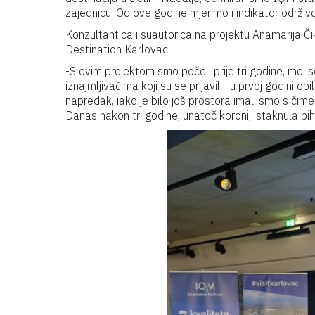
zajednicu. Od ove godine mjerimo i indikator održiv
Konzultantica i suautorica na projektu Anamarija Či
Destination Karlovac.
-S ovim projektom smo počeli prije tri godine, moj s
iznajmljivačima koji su se prijavili i u prvoj godini o
napredak, iako je bilo još prostora imali smo s čime r
Danas nakon tri godine, unatoč koroni, istaknula bih