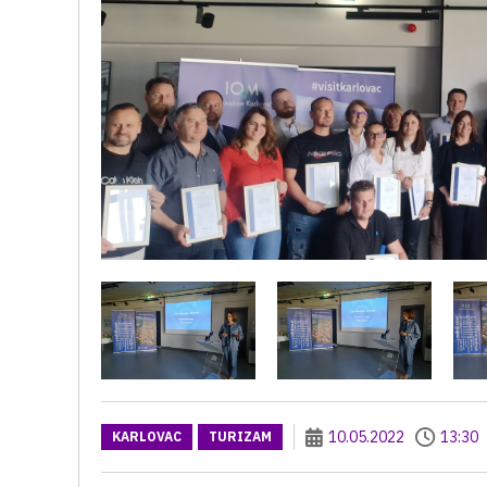
10.05.2022
13:30
KARLOVAC
TURIZAM