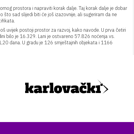
rnog prostora i napraviti korak dalje. Taj korak dalje je dobar
 što sad slijedi biti će još izazovnije, ali sugeriram da ne
ifikata.
 još uvijek postoji prostor za razvoj, kako navode. U prva četiri
i bilo je 16.329. Lani je ostvareno 57.826 noćenja vs.
1,20 dana. U gradu je 126 smještajnih objekata i 1166