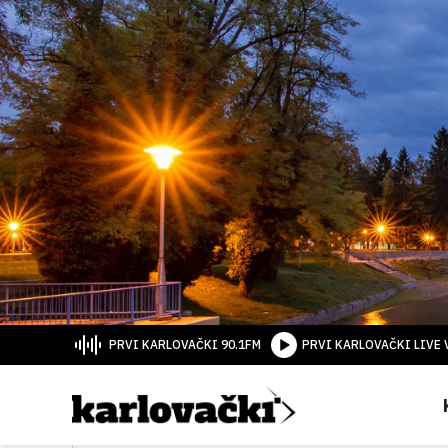
PRVI KARLOVAČKI 90.1FM
PRVI KARLOVAČKI LIVE 