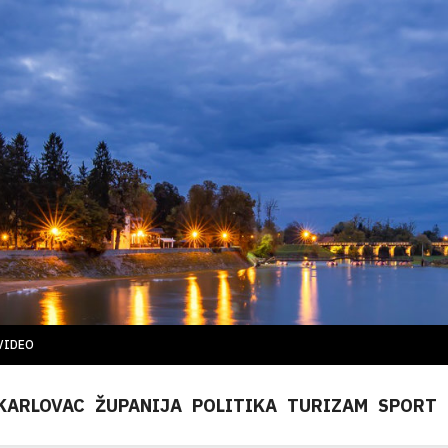
VIDEO
KARLOVAC
ŽUPANIJA
POLITIKA
TURIZAM
SPORT