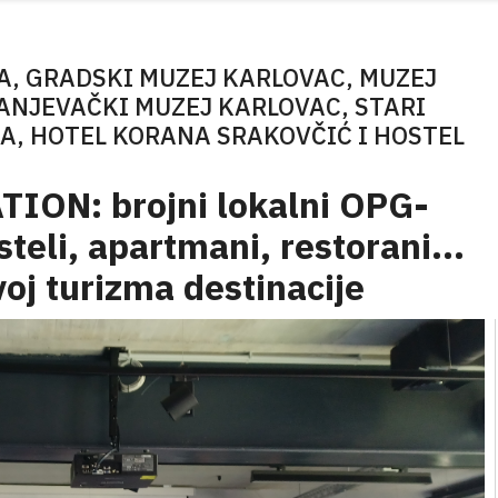
A, GRADSKI MUZEJ KARLOVAC, MUZEJ
ANJEVAČKI MUZEJ KARLOVAC, STARI
A, HOTEL KORANA SRAKOVČIĆ I HOSTEL
ON: brojni lokalni OPG-
osteli, apartmani, restorani...
zvoj turizma destinacije