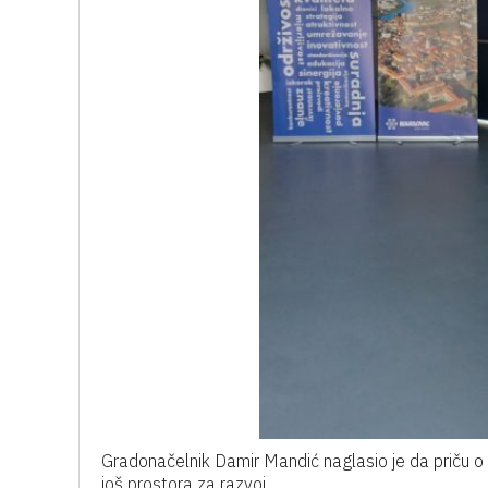
Gradonačelnik Damir Mandić naglasio je da priču o K
još prostora za razvoj.