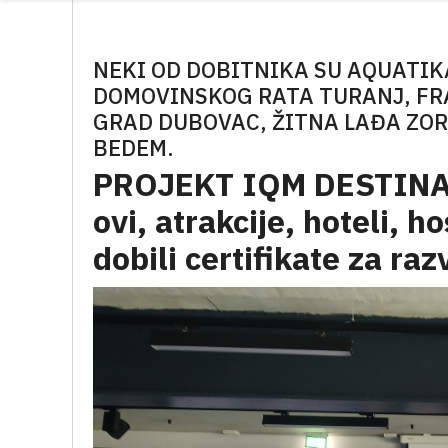
NEKI OD DOBITNIKA SU AQUATIK
DOMOVINSKOG RATA TURANJ, FR
GRAD DUBOVAC, ŽITNA LAĐA ZOR
BEDEM.
PROJEKT IQM DESTINATI
ovi, atrakcije, hoteli, h
dobili certifikate za ra