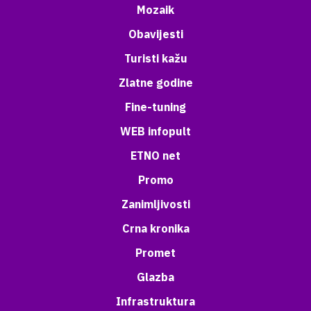
Mozaik
Obavijesti
Turisti kažu
Zlatne godine
Fine-tuning
WEB infopult
ETNO net
Promo
Zanimljivosti
Crna kronika
Promet
Glazba
Infrastruktura