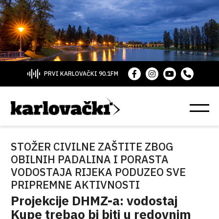
PRVI KARLOVAČKI 90.1FM
STOŽER CIVILNE ZAŠTITE ZBOG
OBILNIH PADALINA I PORASTA
VODOSTAJA RIJEKA PODUZEO SVE
PRIPREMNE AKTIVNOSTI
Projekcije DHMZ-a: vodostaj
Kupe trebao bi biti u redovnim