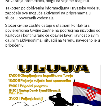
zatvaranja prometnica, mogli na vrijeme reagirati.
Također, po dobivenim informacijama Hrvatske vode su
započele sve moguće aktivnosti na pripremama u
slučaju povećanih vodostaja.
Stožer civilne zaštite ostaje u stalnom kontaktu s
povjerenicima Civilne zaštite na područjima nizvodno od
Karlovca i kontinuirano će obavještavati javnost o svim
daljnjim aktivnostima i situaciji na terenu, navedeno je u
priopćenju