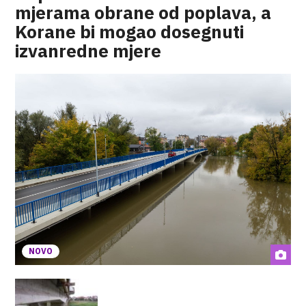
mjerama obrane od poplava, a
Korane bi mogao dosegnuti
izvanredne mjere
NOVO