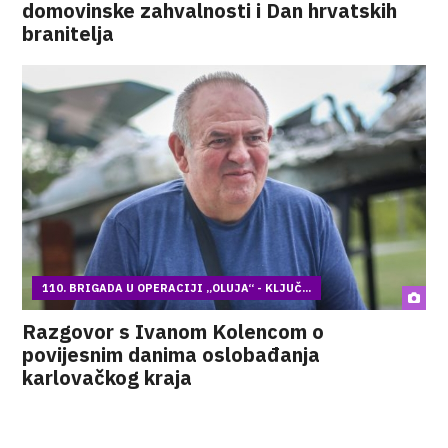
domovinske zahvalnosti i Dan hrvatskih
branitelja
110. BRIGADA U OPERACIJI „OLUJA“ - KLJUČ...
Razgovor s Ivanom Kolencom o
povijesnim danima oslobađanja
karlovačkog kraja