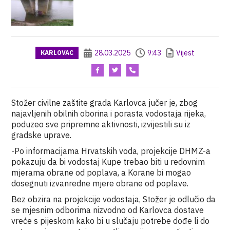
28.03.2025
9:43
Vijest
KARLOVAC
Stožer civilne zaštite grada Karlovca jučer je, zbog
najavljenih obilnih oborina i porasta vodostaja rijeka,
poduzeo sve pripremne aktivnosti, izvijestili su iz
gradske uprave.
-Po informacijama Hrvatskih voda, projekcije DHMZ-a
pokazuju da bi vodostaj Kupe trebao biti u redovnim
mjerama obrane od poplava, a Korane bi mogao
dosegnuti izvanredne mjere obrane od poplave.
Bez obzira na projekcije vodostaja, Stožer je odlučio da
se mjesnim odborima nizvodno od Karlovca dostave
vreće s pijeskom kako bi u slučaju potrebe dođe li do