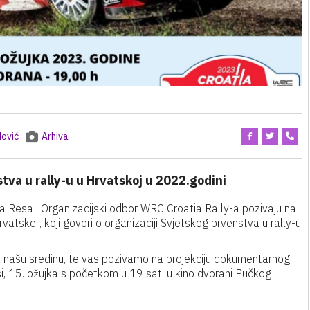
ović
Arhiva
stva u rally-u u Hrvatskoj u 2022.godini
uga Resa i Organizacijski odbor WRC Croatia Rally-a pozivaju na
atske", koji govori o organizaciji Svjetskog prvenstva u rally-u
 našu sredinu, te vas pozivamo na projekciju dokumentarnog
i, 15. ožujka s početkom u 19 sati u kino dvorani Pučkog