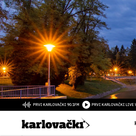
PRVI KARLOVAČKI 90.1FM
PRVI KARLOVAČKI LIVE 