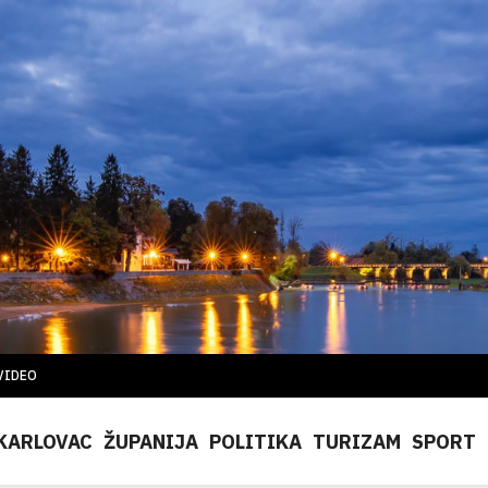
VIDEO
KARLOVAC
ŽUPANIJA
POLITIKA
TURIZAM
SPORT