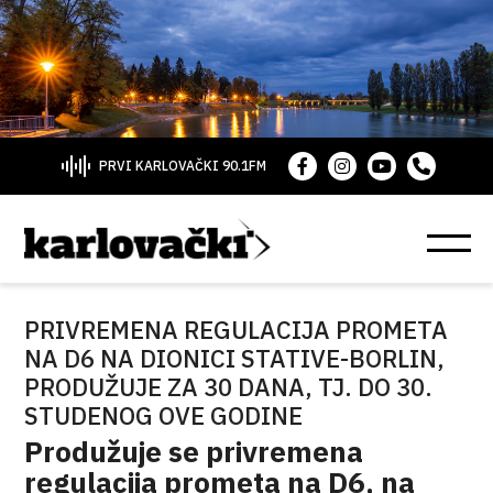
PRVI KARLOVAČKI 90.1FM
PRIVREMENA REGULACIJA PROMETA
NA D6 NA DIONICI STATIVE-BORLIN,
PRODUŽUJE ZA 30 DANA, TJ. DO 30.
STUDENOG OVE GODINE
Produžuje se privremena
regulacija prometa na D6, na