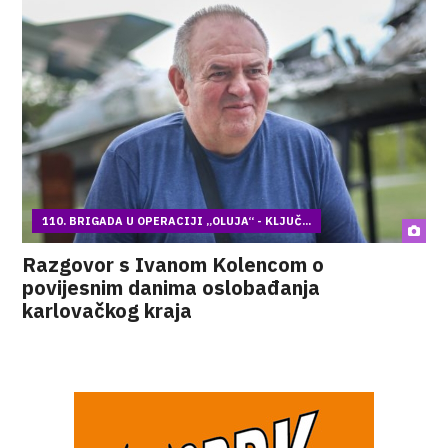
110. BRIGADA U OPERACIJI „OLUJA“ - KLJUČ...
Razgovor s Ivanom Kolencom o
povijesnim danima oslobađanja
karlovačkog kraja