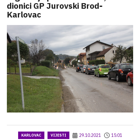
dionici GP Jurovski Brod-
Karlovac
29.10.2021
15:01
KARLOVAC
VIJESTI