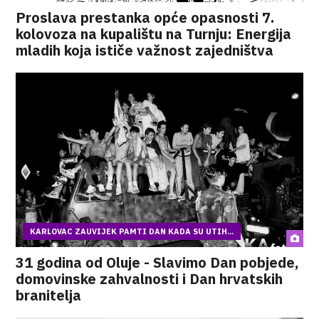
Proslava prestanka opće opasnosti 7.
kolovoza na kupalištu na Turnju: Energija
mladih koja ističe važnost zajedništva
KARLOVAC ZAUVIJEK PAMTI DAN KADA SU UTIH...
31 godina od Oluje - Slavimo Dan pobjede,
domovinske zahvalnosti i Dan hrvatskih
branitelja