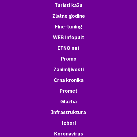
Turisti kažu
Zlatne godine
Fine-tuning
WEB infopult
ETNO net
Promo
Zanimljivosti
Crna kronika
Promet
Glazba
Infrastruktura
Izbori
Koronavirus