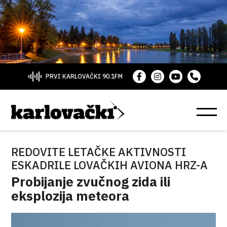
PRVI KARLOVAČKI 90.1FM
REDOVITE LETAČKE AKTIVNOSTI
ESKADRILE LOVAČKIH AVIONA HRZ-A
Probijanje zvučnog zida ili
eksplozija meteora