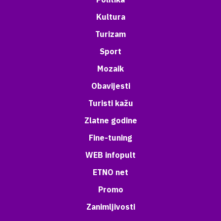
Kultura
Turizam
Sport
Mozaik
Obavijesti
Turisti kažu
Zlatne godine
Fine-tuning
WEB infopult
ETNO net
Promo
Zanimljivosti