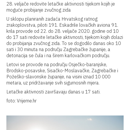
28. veljače redovite letačke aktivnosti tijekom kojih je
moguće probijanje zvučnog zida
U sklopu planiranih zadaća Hrvatskog ratnog
zrakoplovstva, piloti 191. Eskadrile lovačkih aviona 91.
krila provode od 22. do 28. veljače 2020. godine od 10
do 17 sati redovite letačke aktivnosti, tijekom kojih dolazi
do probijanja zvučnog zida. To se dogodilo danas oko 10
sati i 30 minuta na području Zagrebačke županije, a
detonacija se čula i na širem karlovačkom području.
Letovi se provode na području Osječko-baranjske,
Brodsko-posavske, Sisačko-Moslavačke, Zagrebačke i
Požeško-slavonske županije, na visini iznad 10 000
metara, uz pridržavanje svih sigurnosnih mjera.
Letačke aktivnosti završavaju danas u 17 sati.
foto: Vrijeme.hr