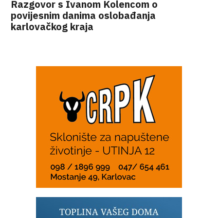
Razgovor s Ivanom Kolencom o
povijesnim danima oslobađanja
karlovačkog kraja