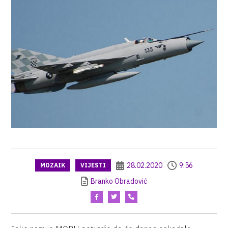
28.02.2020
9:56
MOZAIK
VIJESTI
Branko Obradović