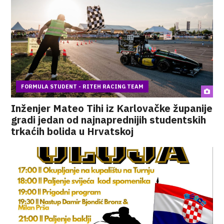
FORMULA STUDENT - RITEH RACING TEAM
Inženjer Mateo Tihi iz Karlovačke županije
gradi jedan od najnaprednijih studentskih
trkaćih bolida u Hrvatskoj