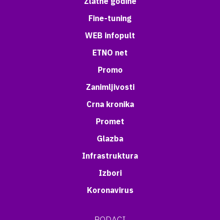
Zlatne godine
Fine-tuning
WEB infopult
ETNO net
Promo
Zanimljivosti
Crna kronika
Promet
Glazba
Infrastruktura
Izbori
Koronavirus
PODACI