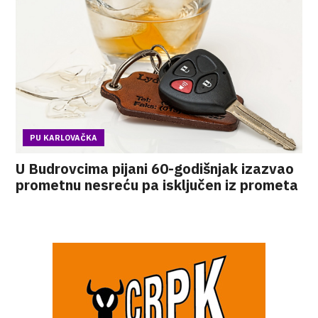
PU KARLOVAČKA
U Budrovcima pijani 60-godišnjak izazvao
prometnu nesreću pa isključen iz prometa