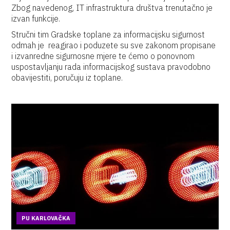
Zbog navedenog, IT infrastruktura društva trenutačno je
izvan funkcije.
Stručni tim Gradske toplane za informacijsku sigurnost
odmah je reagirao i poduzete su sve zakonom propisane
i izvanredne sigurnosne mjere te ćemo o ponovnom
uspostavljanju rada informacijskog sustava pravodobno
obavijestiti, poručuju iz toplane.
PU KARLOVAČKA