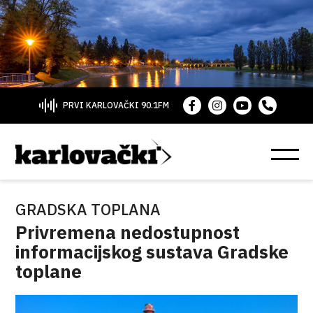
PRVI KARLOVAČKI 90.1FM
GRADSKA TOPLANA
Privremena nedostupnost
informacijskog sustava Gradske
toplane