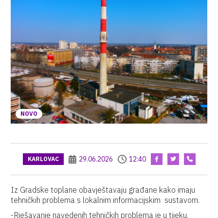
NOVO
29.06.2026
12:40
KARLOVAC
Iz Gradske toplane obavještavaju građane kako imaju
tehničkih problema s lokalnim informacijskim sustavom.
-Rješavanje navedenih tehničkih problema je u tijeku.