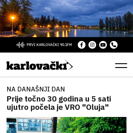
PRVI KARLOVAČKI 90.1FM
NA DANAŠNJI DAN
Prije točno 30 godina u 5 sati
ujutro počela je VRO "Oluja"