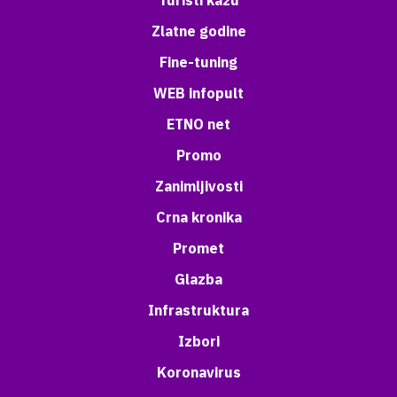
Turisti kažu
Zlatne godine
Fine-tuning
WEB infopult
ETNO net
Promo
Zanimljivosti
Crna kronika
Promet
Glazba
Infrastruktura
Izbori
Koronavirus