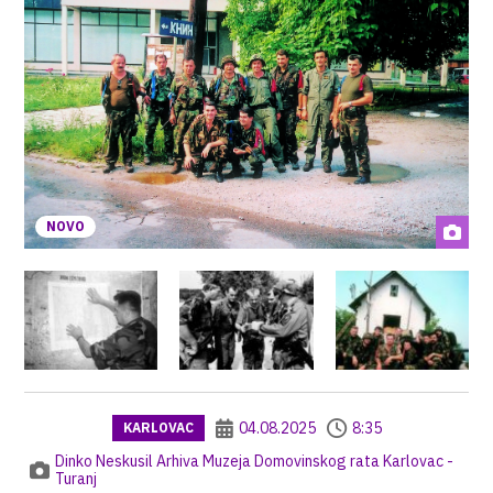
NOVO
04.08.2025
8:35
KARLOVAC
Dinko Neskusil Arhiva Muzeja Domovinskog rata Karlovac -
Turanj