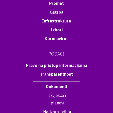
Promet
Glazba
Infrastruktura
Izbori
Koronavirus
PODACI
Pravo na pristup informacijama
Transparentnost
Dokumenti
Izvješća i
planovi
Nadzorni odbor