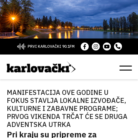
PRVI KARLOVAČKI 90.1FM
MANIFESTACIJA OVE GODINE U
FOKUS STAVLJA LOKALNE IZVOĐAČE,
KULTURNE I ZABAVNE PROGRAME;
PRVOG VIKENDA TRČAT ĆE SE DRUGA
ADVENTSKA UTRKA
Pri kraju su pripreme za