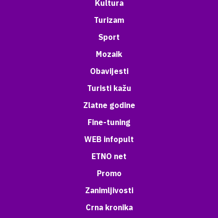
Kultura
Turizam
Sport
Mozaik
Obavijesti
Turisti kažu
Zlatne godine
Fine-tuning
WEB infopult
ETNO net
Promo
Zanimljivosti
Crna kronika