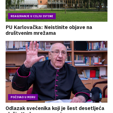
REAGIRANJE U CILJU ISTINE
PU Karlovačka: Neistinite objave na
društvenim mrežama
POČIVAO U MIRU
Odlazak svećenika koji je šest desetljeća