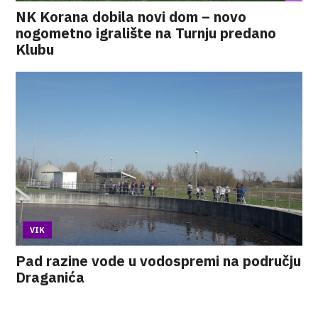
NK Korana dobila novi dom – novo
nogometno igralište na Turnju predano
Klubu
VIK
Pad razine vode u vodospremi na području
Draganića