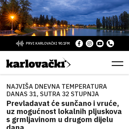
PRVI KARLOVAČKI 90.1FM
NAJVIŠA DNEVNA TEMPERATURA
DANAS 31, SUTRA 32 STUPNJA
Prevladavat će sunčano i vruće,
uz mogućnost lokalnih pljuskova
s grmljavinom u drugom dijelu
dana