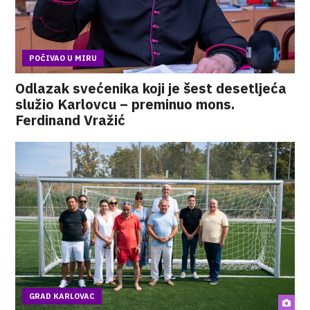
POČIVAO U MIRU
Odlazak svećenika koji je šest desetljeća
služio Karlovcu – preminuo mons.
Ferdinand Vražić
GRAD KARLOVAC