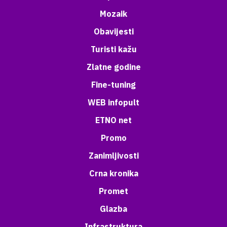
Mozaik
Obavijesti
Turisti kažu
Zlatne godine
Fine-tuning
WEB infopult
ETNO net
Promo
Zanimljivosti
Crna kronika
Promet
Glazba
Infrastruktura