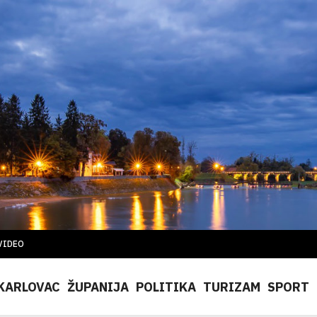
VIDEO
KARLOVAC
ŽUPANIJA
POLITIKA
TURIZAM
SPORT