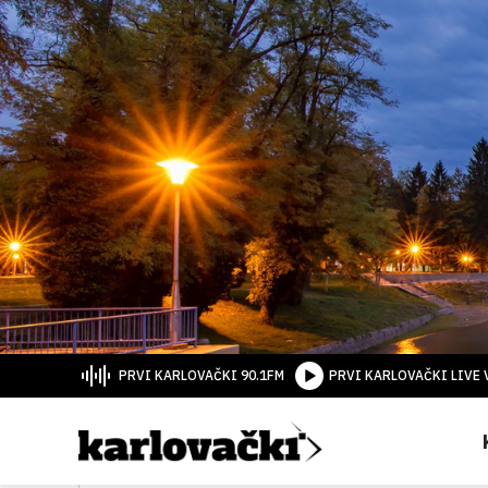
PRVI KARLOVAČKI 90.1FM
PRVI KARLOVAČKI LIVE 