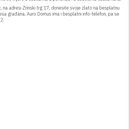
na adresi Zrinski trg 17, donesite svoje zlato na besplatnu
resa građana, Auro Domus ima i besplatni info-telefon, pa se
2.