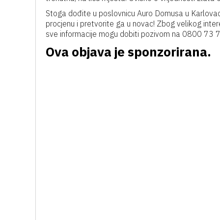
Stoga dođite u poslovnicu Auro Domusa u Karlovac, 
procjenu i pretvorite ga u novac! Zbog velikog inte
sve informacije mogu dobiti pozivom na 0800 73 7
Ova objava je sponzorirana.