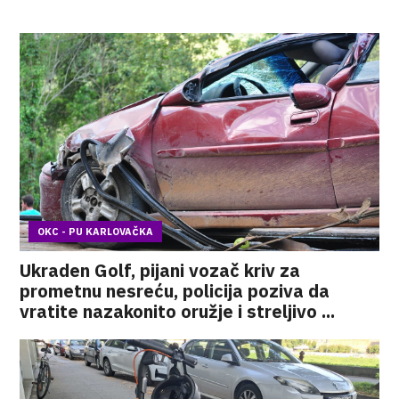
OKC - PU KARLOVAČKA
Ukraden Golf, pijani vozač kriv za
prometnu nesreću, policija poziva da
vratite nazakonito oružje i streljivo ...