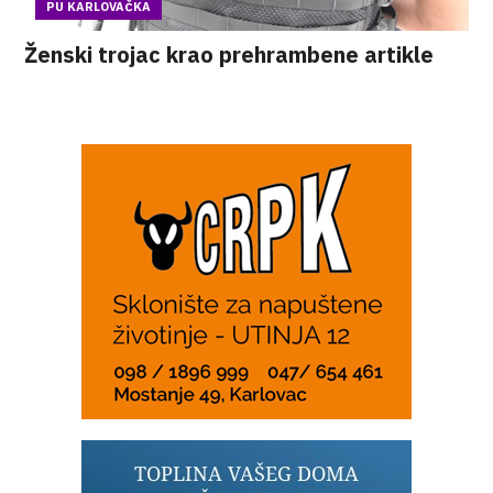
PU KARLOVAČKA
Ženski trojac krao prehrambene artikle