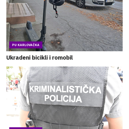
PU KARLOVAČKA
Ukradeni bicikli i romobil