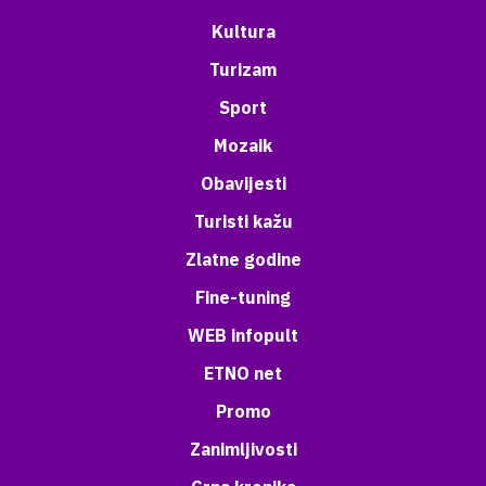
Kultura
Turizam
Sport
Mozaik
Obavijesti
Turisti kažu
Zlatne godine
Fine-tuning
WEB infopult
ETNO net
Promo
Zanimljivosti