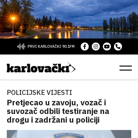
PRVI KARLOVAČKI 90.1FM
POLICIJSKE VIJESTI
Pretjecao u zavoju, vozač i
suvozač odbili testiranje na
drogu i zadržani u policiji