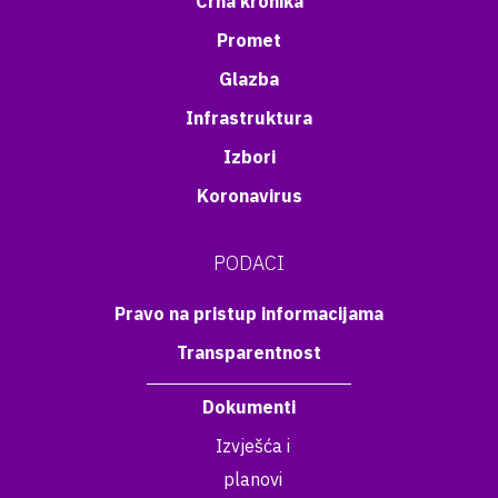
Crna kronika
Promet
Glazba
Infrastruktura
Izbori
Koronavirus
PODACI
Pravo na pristup informacijama
Transparentnost
Dokumenti
Izvješća i
planovi