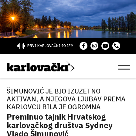
PRVI KARLOVAČKI 90.1FM
ŠIMUNOVIĆ JE BIO IZUZETNO
AKTIVAN, A NJEGOVA LJUBAV PREMA
KARLOVCU BILA JE OGROMNA
Preminuo tajnik Hrvatskog
karlovačkog društva Sydney
Vlado Šimunović