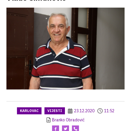
23.12.2020
11:52
KARLOVAC
VIJESTI
Branko Obradović