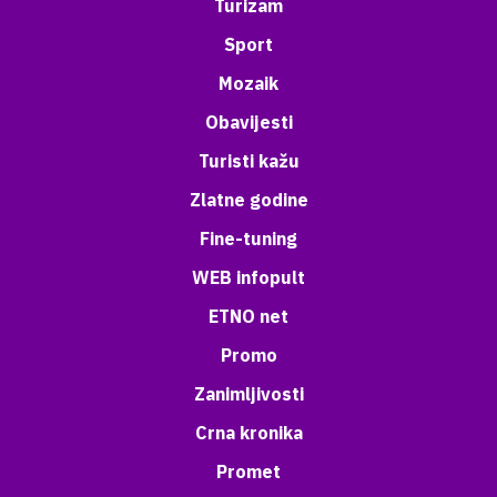
Turizam
Sport
Mozaik
Obavijesti
Turisti kažu
Zlatne godine
Fine-tuning
WEB infopult
ETNO net
Promo
Zanimljivosti
Crna kronika
Promet