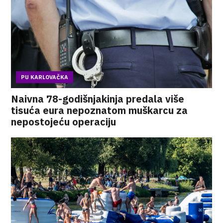
PU KARLOVAČKA
Naivna 78-godišnjakinja predala više
tisuća eura nepoznatom muškarcu za
nepostojeću operaciju