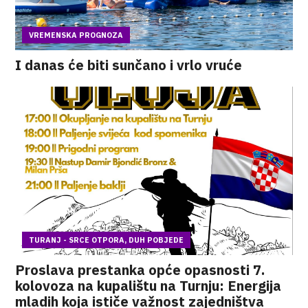
VREMENSKA PROGNOZA
I danas će biti sunčano i vrlo vruće
TURANJ - SRCE OTPORA, DUH POBJEDE
Proslava prestanka opće opasnosti 7.
kolovoza na kupalištu na Turnju: Energija
mladih koja ističe važnost zajedništva