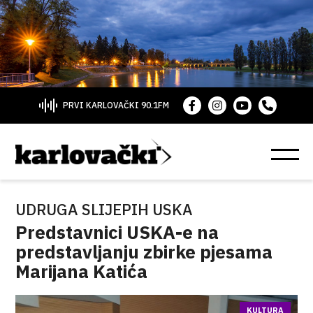
PRVI KARLOVAČKI 90.1FM
UDRUGA SLIJEPIH USKA
Predstavnici USKA-e na
predstavljanju zbirke pjesama
Marijana Katića
KULTURA