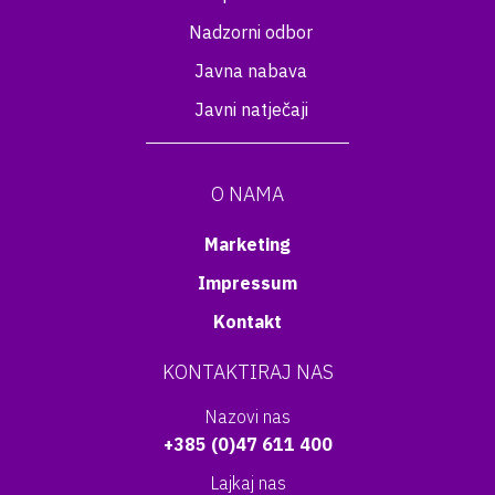
Nadzorni odbor
Javna nabava
Javni natječaji
O NAMA
Marketing
Impressum
Kontakt
KONTAKTIRAJ NAS
Nazovi nas
+385 (0)47 611 400
Lajkaj nas