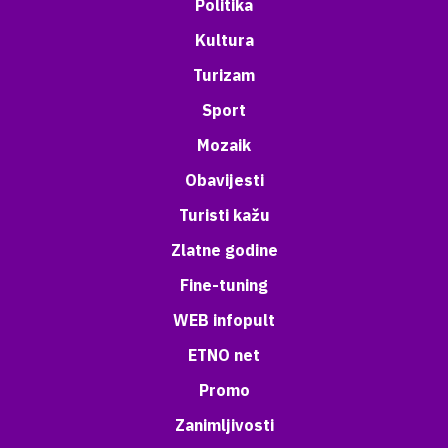
Politika
Kultura
Turizam
Sport
Mozaik
Obavijesti
Turisti kažu
Zlatne godine
Fine-tuning
WEB infopult
ETNO net
Promo
Zanimljivosti