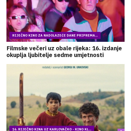
RIJEČNO KINO ZA NADOLAZEĆE DANE PRIPREMA...
Filmske večeri uz obale rijeka: 16. izdanje
okuplja ljubitelje sedme umjetnosti
16. RIJEČNO KINA UZ KARLOVAČKO - KINO KL...