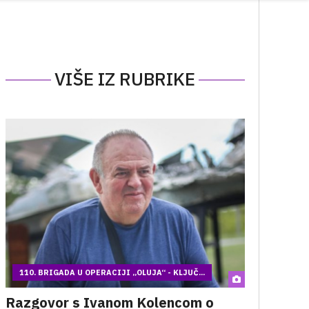
VIŠE IZ RUBRIKE
110. BRIGADA U OPERACIJI „OLUJA“ - KLJUČ...
Razgovor s Ivanom Kolencom o