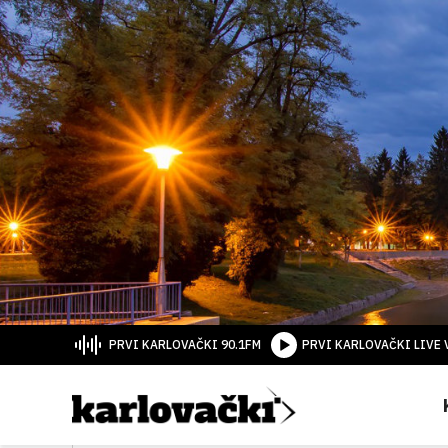
PRVI KARLOVAČKI 90.1FM
PRVI KARLOVAČKI LIVE 