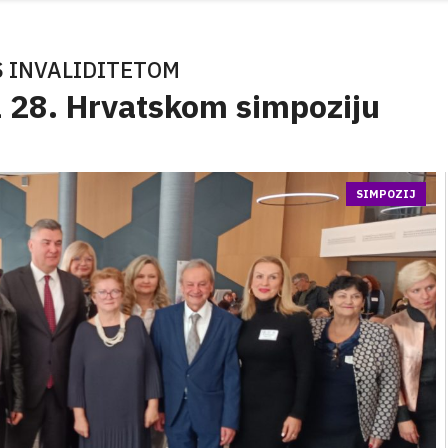
S INVALIDITETOM
 28. Hrvatskom simpoziju
SIMPOZIJ