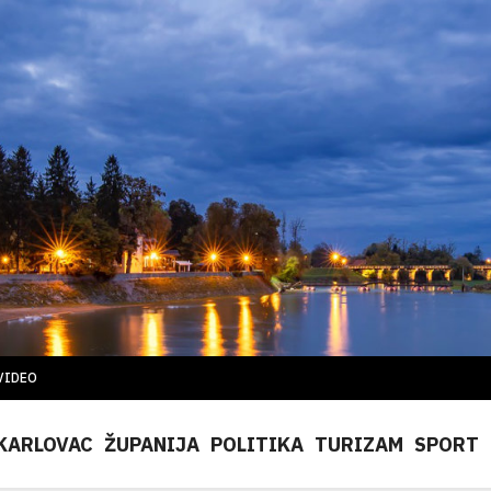
VIDEO
KARLOVAC
ŽUPANIJA
POLITIKA
TURIZAM
SPORT