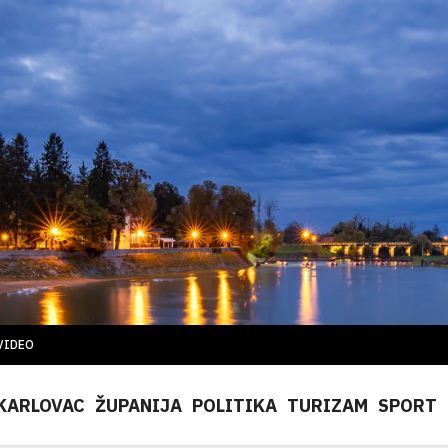
VIDEO
KARLOVAC
ŽUPANIJA
POLITIKA
TURIZAM
SPORT