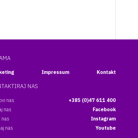
NAMA
keting
Impressum
Kontakt
TAKTIRAJ NAS
vi nas
+385 (0)47 611 400
aj nas
Facebook
i nas
Instagram
aj nas
Youtube