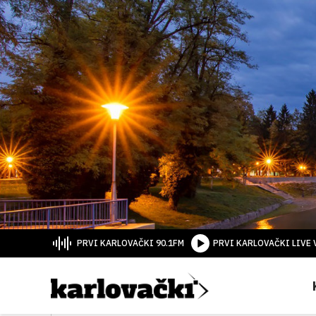
PRVI KARLOVAČKI 90.1FM
PRVI KARLOVAČKI LIVE 