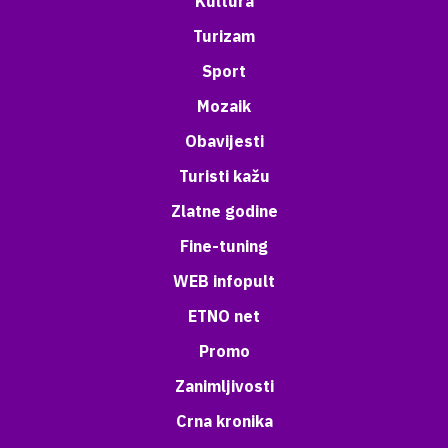
Kultura
Turizam
Sport
Mozaik
Obavijesti
Turisti kažu
Zlatne godine
Fine-tuning
WEB infopult
ETNO net
Promo
Zanimljivosti
Crna kronika