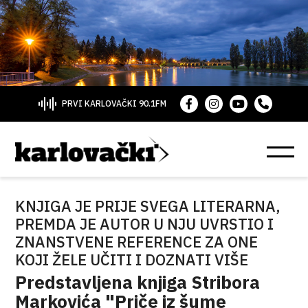
PRVI KARLOVAČKI 90.1FM
KNJIGA JE PRIJE SVEGA LITERARNA,
PREMDA JE AUTOR U NJU UVRSTIO I
ZNANSTVENE REFERENCE ZA ONE
KOJI ŽELE UČITI I DOZNATI VIŠE
Predstavljena knjiga Stribora
Markovića "Priče iz šume