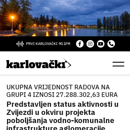
PRVI KARLOVAČKI 90.1FM
UKUPNA VRIJEDNOST RADOVA NA
GRUPI 4 IZNOSI 27.288.302,63 EURA
Predstavljen status aktivnosti u
Zvijezdi u okviru projekta
poboljšanja vodno-komunalne
infrastrukture aglomeracije