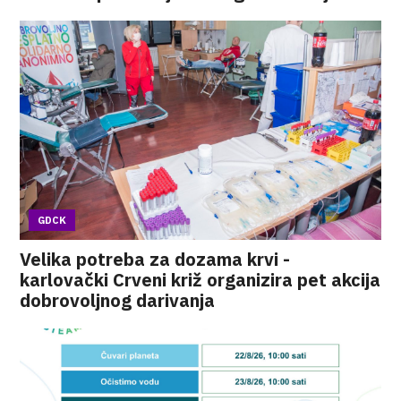
GDCK
Velika potreba za dozama krvi -
karlovački Crveni križ organizira pet akcija
dobrovoljnog darivanja