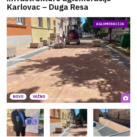
Karlovac – Duga Resa
AGLOMERACIJA
NOVO
VAŽNO