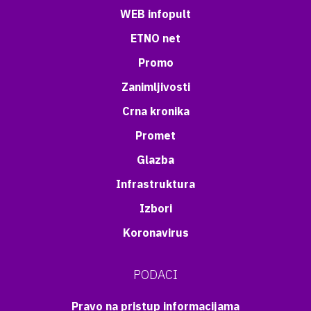
WEB infopult
ETNO net
Promo
Zanimljivosti
Crna kronika
Promet
Glazba
Infrastruktura
Izbori
Koronavirus
PODACI
Pravo na pristup informacijama