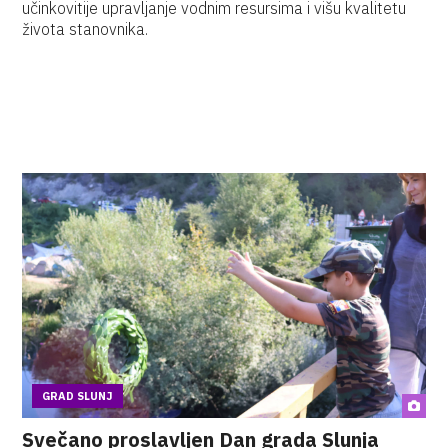
učinkovitije upravljanje vodnim resursima i višu kvalitetu
života stanovnika.
GRAD SLUNJ
Svečano proslavljen Dan grada Slunja