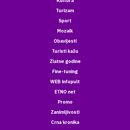
Kultura
Turizam
Sport
Mozaik
Obavijesti
Turisti kažu
Zlatne godine
Fine-tuning
WEB infopult
ETNO net
Promo
Zanimljivosti
Crna kronika