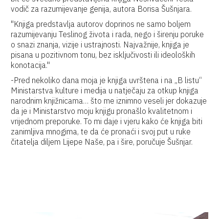
vodič za razumijevanje genija, autora Borisa Šušnjara.
"Knjiga predstavlja autorov doprinos ne samo boljem
razumijevanju Teslinog života i rada, nego i širenju poruke
o snazi znanja, vizije i ustrajnosti. Najvažnije, knjiga je
pisana u pozitivnom tonu, bez isključivosti ili ideoloških
konotacija."
-Pred nekoliko dana moja je knjiga uvrštena i na „B listu“
Ministarstva kulture i medija u natječaju za otkup knjiga
narodnim knjižnicama… što me iznimno veseli jer dokazuje
da je i Ministarstvo moju knjigu pronašlo kvalitetnom i
vrijednom preporuke. To mi daje i vjeru kako će knjiga biti
zanimljiva mnogima, te da će pronaći i svoj put u ruke
čitatelja diljem Lijepe Naše, pa i šire, poručuje Šušnjar.