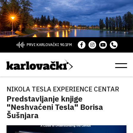
PRVI KARLOVAČKI 90.1FM
NIKOLA TESLA EXPERIENCE CENTAR
Predstavljanje knjige
"Neshvaćeni Tesla" Borisa
Šušnjara