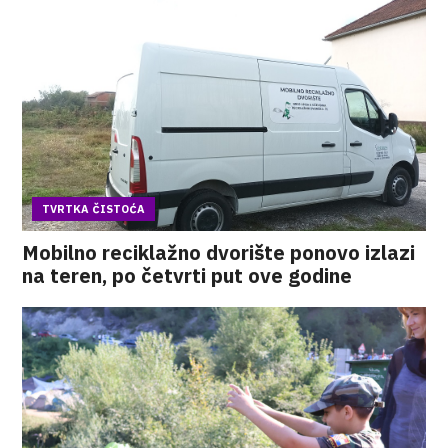
TVRTKA ČISTOĆA
Mobilno reciklažno dvorište ponovo izlazi
na teren, po četvrti put ove godine