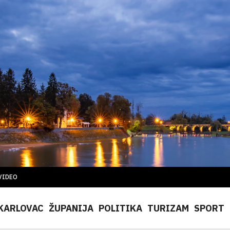
VIDEO
KARLOVAC
ŽUPANIJA
POLITIKA
TURIZAM
SPORT