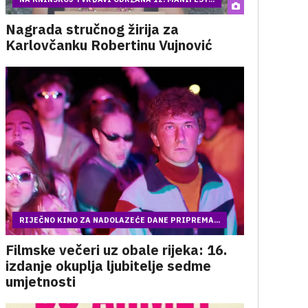
Nagrada stručnog žirija za
Karlovčanku Robertinu Vujnović
RIJEČNO KINO ZA NADOLAZEĆE DANE PRIPREMA...
Filmske večeri uz obale rijeka: 16.
izdanje okuplja ljubitelje sedme
umjetnosti