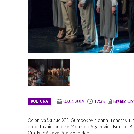
02.04.2019
12:38
Branko Ob
KULTURA
Ocjenjivački sud XII. Gumbekovih dana u sastavu gl
predstavnici publike Mehmed Aganović i Branko Baba
Gradskog kazališta Zorin dom.