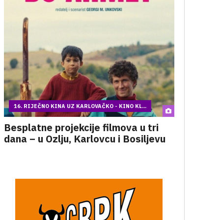
16. RIJEČNO KINA UZ KARLOVAČKO - KINO KL...
Besplatne projekcije filmova u tri
dana – u Ozlju, Karlovcu i Bosiljevu