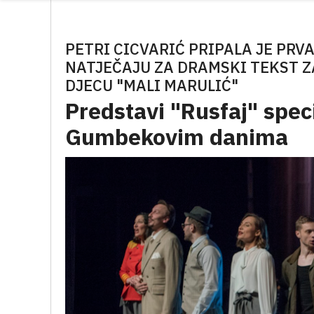
PETRI CICVARIĆ PRIPALA JE PRV
NATJEČAJU ZA DRAMSKI TEKST Z
DJECU "MALI MARULIĆ"
Predstavi "Rusfaj" spec
Gumbekovim danima