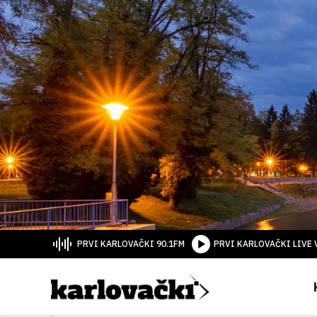
PRVI KARLOVAČKI 90.1FM
PRVI KARLOVAČKI LIVE 