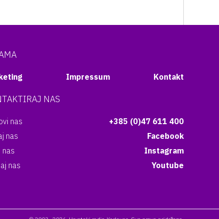
NAMA
keting
Impressum
Kontakt
TAKTIRAJ NAS
vi nas
+385 (0)47 611 400
aj nas
Facebook
i nas
Instagram
aj nas
Youtube