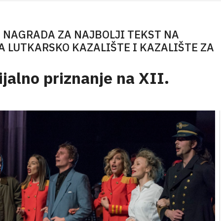
A NAGRADA ZA NAJBOLJI TEKST NA
A LUTKARSKO KAZALIŠTE I KAZALIŠTE ZA
ijalno priznanje na XII.