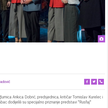
radović
umica Ankica Dobrić, predsjednica, kritičar Tomislav Kurelec i
c dodijelili su specijalno priznanje predstavi "Rusfaj"