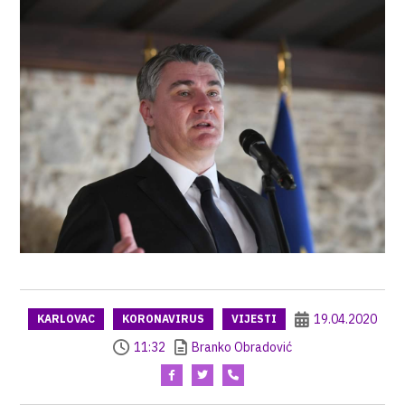
19.04.2020
KARLOVAC
KORONAVIRUS
VIJESTI
11:32
Branko Obradović