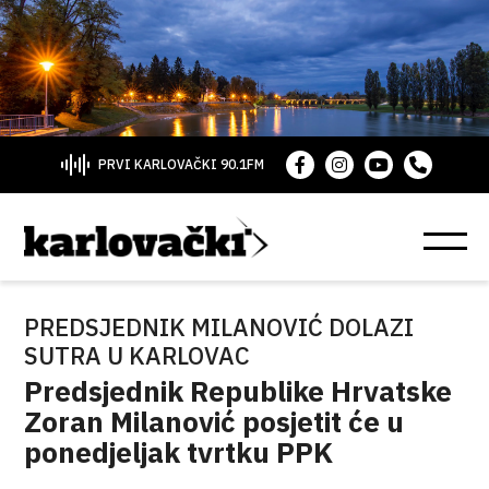
PRVI KARLOVAČKI 90.1FM
PREDSJEDNIK MILANOVIĆ DOLAZI
SUTRA U KARLOVAC
Predsjednik Republike Hrvatske
Zoran Milanović posjetit će u
ponedjeljak tvrtku PPK