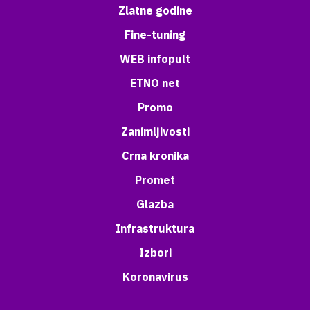
Zlatne godine
Fine-tuning
WEB infopult
ETNO net
Promo
Zanimljivosti
Crna kronika
Promet
Glazba
Infrastruktura
Izbori
Koronavirus