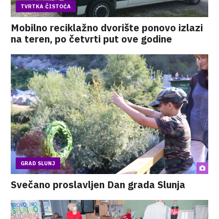
TVRTKA ČISTOĆA
Mobilno reciklažno dvorište ponovo izlazi
na teren, po četvrti put ove godine
GRAD SLUNJ
Svečano proslavljen Dan grada Slunja