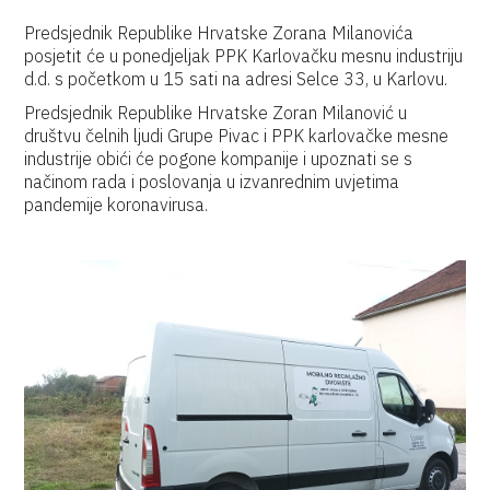
Predsjednik Republike Hrvatske Zorana Milanovića
posjetit će u ponedjeljak PPK Karlovačku mesnu industriju
d.d. s početkom u 15 sati na adresi Selce 33, u Karlovu.
Predsjednik Republike Hrvatske Zoran Milanović u
društvu čelnih ljudi Grupe Pivac i PPK karlovačke mesne
industrije obići će pogone kompanije i upoznati se s
načinom rada i poslovanja u izvanrednim uvjetima
pandemije koronavirusa.