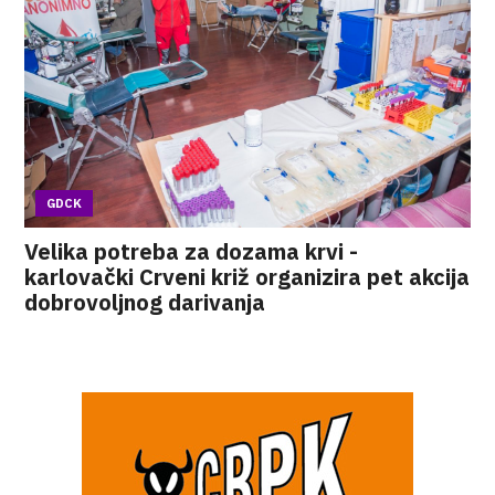
GDCK
Velika potreba za dozama krvi -
karlovački Crveni križ organizira pet akcija
dobrovoljnog darivanja