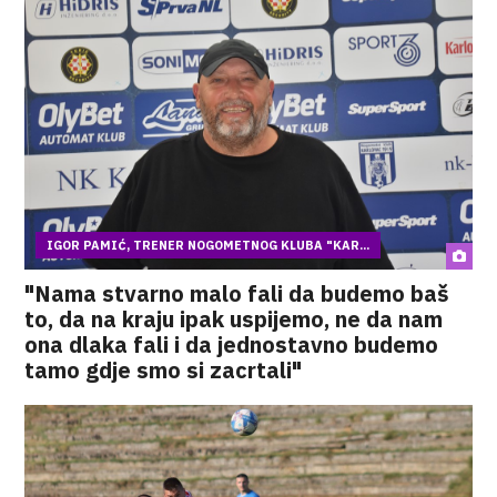
IGOR PAMIĆ, TRENER NOGOMETNOG KLUBA "KAR...
"Nama stvarno malo fali da budemo baš
to, da na kraju ipak uspijemo, ne da nam
ona dlaka fali i da jednostavno budemo
tamo gdje smo si zacrtali"