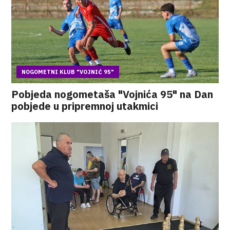
NOGOMETNI KLUB "VOJNIĆ 95"
Pobjeda nogometaša "Vojnića 95" na Dan
pobjede u pripremnoj utakmici