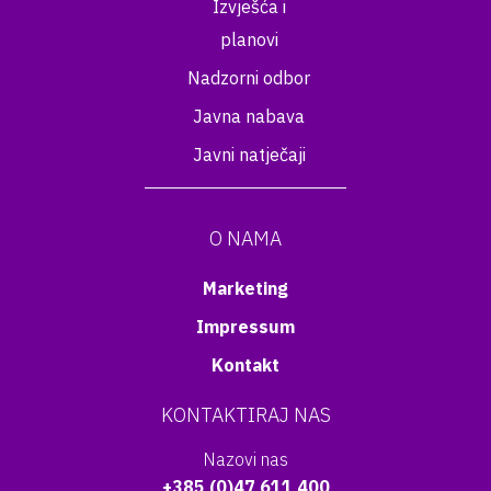
Izvješća i
planovi
Nadzorni odbor
Javna nabava
Javni natječaji
O NAMA
Marketing
Impressum
Kontakt
KONTAKTIRAJ NAS
Nazovi nas
+385 (0)47 611 400