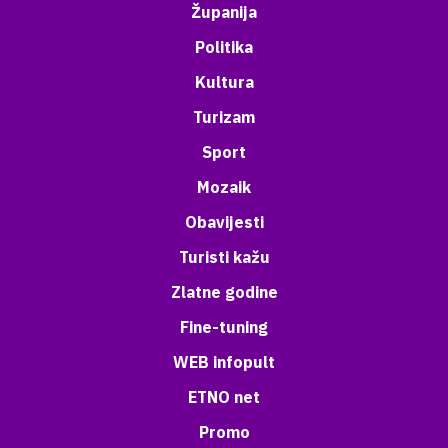
Županija
Politika
Kultura
Turizam
Sport
Mozaik
Obavijesti
Turisti kažu
Zlatne godine
Fine-tuning
WEB infopult
ETNO net
Promo