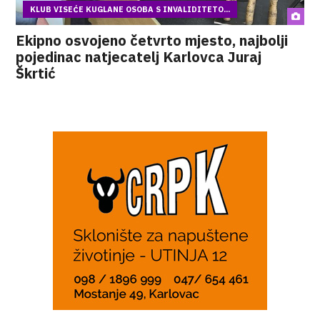
KLUB VISEĆE KUGLANE OSOBA S INVALIDITETO...
Ekipno osvojeno četvrto mjesto, najbolji
pojedinac natjecatelj Karlovca Juraj
Škrtić