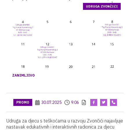
UDRUGA ZVONČIĆI
ZANIMLJIVO
30.07.2025
9:06
PROMO
Udruga za djecu s teškoćama u razvoju Zvončići najavljuje
nastavak edukativnih i interaktivnih radionica za djecu