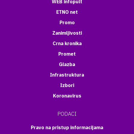
WEB infopult
ETNO net
Promo
Zanimljivosti
Crna kronika
Promet
Glazba
Infrastruktura
Izbori
Koronavirus
PODACI
Pravo na pristup informacijama