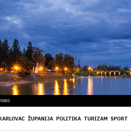
VIDEO
KARLOVAC
ŽUPANIJA
POLITIKA
TURIZAM
SPORT