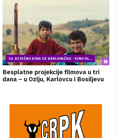
16. RIJEČNO KINA UZ KARLOVAČKO - KINO KL...
Besplatne projekcije filmova u tri
dana – u Ozlju, Karlovcu i Bosiljevu