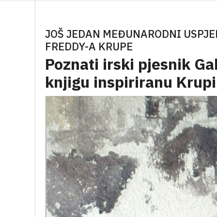
JOŠ JEDAN MEĐUNARODNI USPJE
FREDDY-A KRUPE
Poznati irski pjesnik G
knjigu inspiriranu Krup