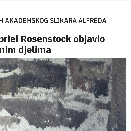
H AKADEMSKOG SLIKARA ALFREDA
abriel Rosenstock objavio
inim djelima