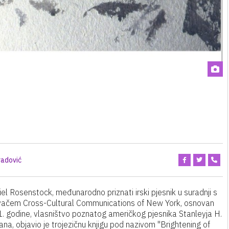
radović
el Rosenstock, međunarodno priznati irski pjesnik u suradnji s
vačem Cross-Cultural Communications of New York, osnovan
. godine, vlasništvo poznatog američkog pjesnika Stanleyja H.
na, objavio je trojezičnu knjigu pod nazivom "Brightening of