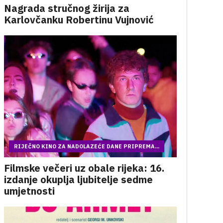
Nagrada stručnog žirija za
Karlovčanku Robertinu Vujnović
RIJEČNO KINO ZA NADOLAZEĆE DANE PRIPREMA...
Filmske večeri uz obale rijeka: 16.
izdanje okuplja ljubitelje sedme
umjetnosti