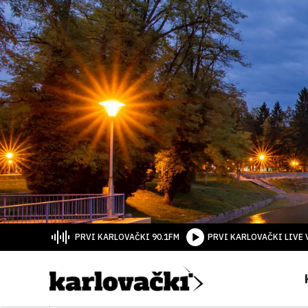
PRVI KARLOVAČKI 90.1FM
PRVI KARLOVAČKI LIVE 