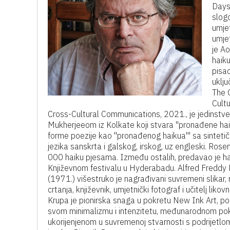
Days
slog
umjet
umje
je Ao
haiku
pisac
uklj
The O
Cult
Cross-Cultural Communications, 2021., je jedinstv
Mukherjeeom iz Kolkate koji stvara "pronađene haik
forme poezije kao "pronađenog haikua'" sa sintetič
jezika sanskrta i galskog, irskog, uz engleski. Rose
000 haiku pjesama. Između ostalih, predavao je hai
Književnom festivalu u Hyderabadu.
Alfred Freddy
(1971.) višestruko je nagrađivani suvremeni slikar,
crtanja, književnik, umjetnički fotograf i učitelj likov
Krupa je pionirska snaga u pokretu New Ink Art, 
svom minimalizmu i intenzitetu, međunarodnom po
ukorijenjenom u suvremenoj stvarnosti s podrijetl