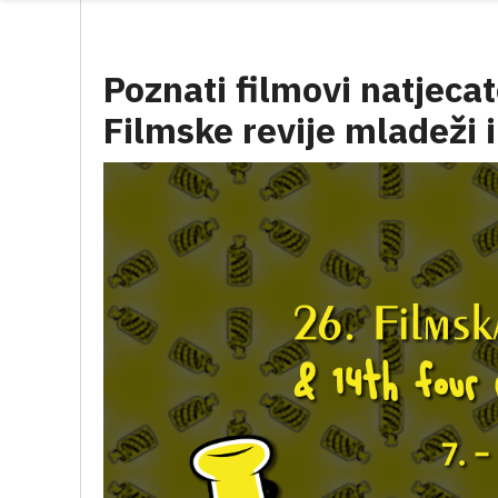
Poznati filmovi natjeca
Filmske revije mladeži i