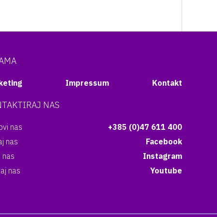
NAMA
keting
Impressum
Kontakt
TAKTIRAJ NAS
vi nas
+385 (0)47 611 400
aj nas
Facebook
i nas
Instagram
aj nas
Youtube