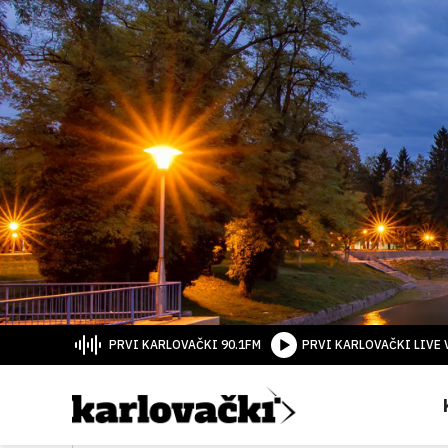
PRVI KARLOVAČKI 90.1FM
PRVI KARLOVAČKI LIVE 