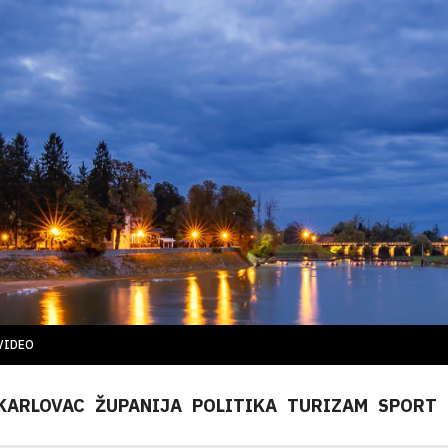
VIDEO
KARLOVAC
ŽUPANIJA
POLITIKA
TURIZAM
SPORT