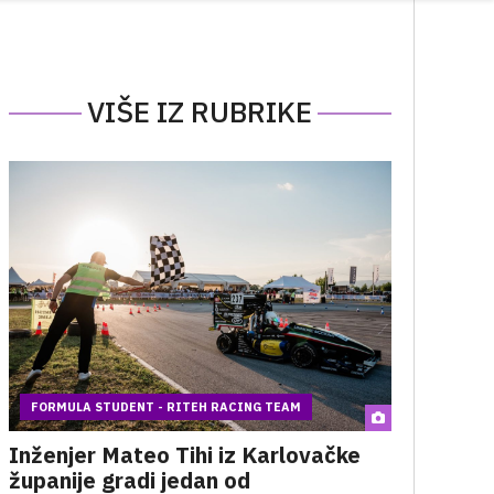
VIŠE IZ RUBRIKE
FORMULA STUDENT - RITEH RACING TEAM
Inženjer Mateo Tihi iz Karlovačke
županije gradi jedan od