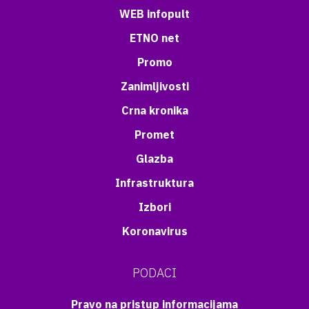
WEB infopult
ETNO net
Promo
Zanimljivosti
Crna kronika
Promet
Glazba
Infrastruktura
Izbori
Koronavirus
PODACI
Pravo na pristup informacijama