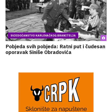
SVJEDOČANSTVO KARLOVAČKOG BRANITELJA
Pobjeda svih pobjeda: Ratni put i čudesan
oporavak Siniše Obradovića