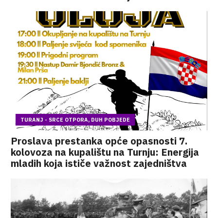
TURANJ - SRCE OTPORA, DUH POBJEDE
Proslava prestanka opće opasnosti 7.
kolovoza na kupalištu na Turnju: Energija
mladih koja ističe važnost zajedništva