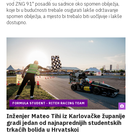
vod ZNG 91" posadili su sadnice oko spomen obilježja,
koje bi u budućnosti trebale osigurati lakše održavanje
spomen obilježja, a mjesto bi trebalo biti uočljivije i lakše
dostupno.
FORMULA STUDENT - RITEH RACING TEAM
Inženjer Mateo Tihi iz Karlovačke županije
gradi jedan od najnaprednijih studentskih
trkaćih bolida u Hrvatskoj