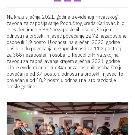
Na kraju siječnja 2021. godine u evidenciji Hrvatskog
zavoda za zapošljavanje Područnog ureda Karlovac bilo
je evidentirano 3.837 nezaposlenih osoba, što je u
odnosu na protekli mjesec povećanje za 72 nezaposlene
osobe ili 1,9 posto. U odnosu na siječanj 2020. godine
došlo je do povećanja nezaposlenosti za 11,2 posto tj.
za 388 nezaposlenih osoba. U Republici Hrvatskoj na
zavodu za zapošljavanje krajem siječnja 2021. godine
bilo je evidentirano 165.345 nezaposlenih osoba što je
povećanje od 3,4 posto u odnosu na protekli mjesec, te
povećanje od 18,2 posto u odnosu na isto razdoblje
prošle godine.