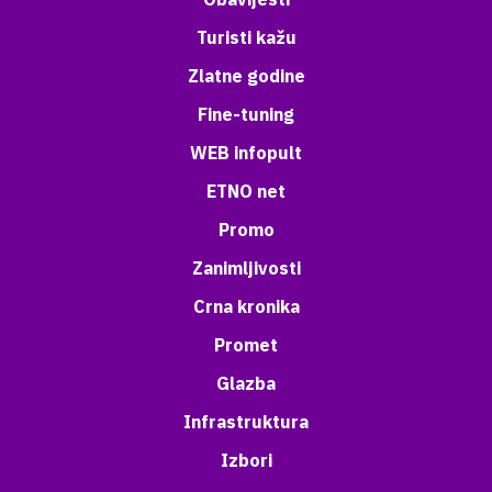
Turisti kažu
Zlatne godine
Fine-tuning
WEB infopult
ETNO net
Promo
Zanimljivosti
Crna kronika
Promet
Glazba
Infrastruktura
Izbori