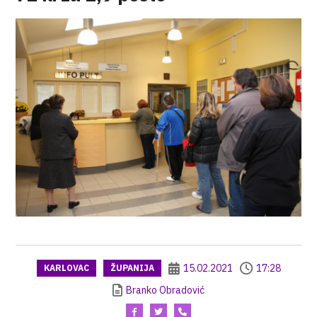
15.02.2021
17:28
KARLOVAC
ŽUPANIJA
Branko Obradović