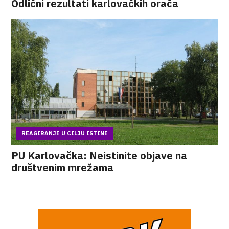
Odlični rezultati karlovačkih orača
REAGIRANJE U CILJU ISTINE
PU Karlovačka: Neistinite objave na
društvenim mrežama