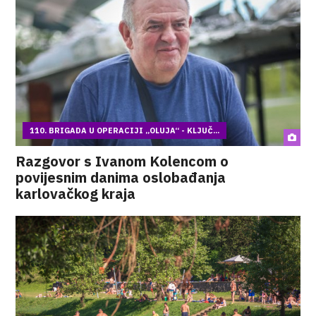
110. BRIGADA U OPERACIJI „OLUJA“ - KLJUČ...
Razgovor s Ivanom Kolencom o
povijesnim danima oslobađanja
karlovačkog kraja