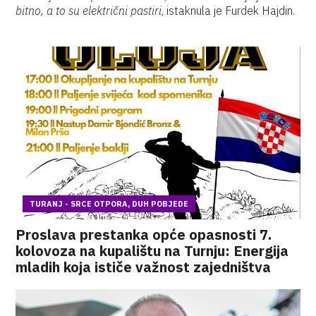
bitno, a to su električni pastiri
, istaknula je Furdek Hajdin.
TURANJ - SRCE OTPORA, DUH POBJEDE
Proslava prestanka opće opasnosti 7.
kolovoza na kupalištu na Turnju: Energija
mladih koja ističe važnost zajedništva