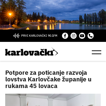
PRVI KARLOVAČKI 90.1FM
Potpore za poticanje razvoja
lovstva Karlovčake županije u
rukama 45 lovaca