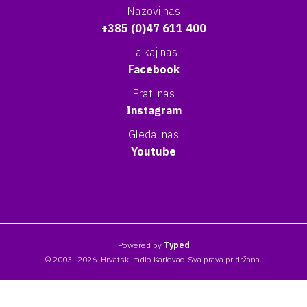
Nazovi nas
+385 (0)47 611 400
Lajkaj nas
Facebook
Prati nas
Instagram
Gledaj nas
Youtube
Powered by
Typed
© 2003- 2026. Hrvatski radio Karlovac. Sva prava pridržana.