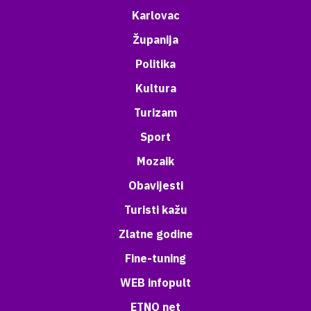
Karlovac
Županija
Politika
Kultura
Turizam
Sport
Mozaik
Obavijesti
Turisti kažu
Zlatne godine
Fine-tuning
WEB infopult
ETNO net