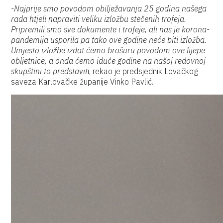
-Najprije smo povodom obilježavanja 25 godina našega
rada htjeli napraviti veliku izložbu stečenih trofeja.
Pripremili smo sve dokumente i trofeje, ali nas je korona-
pandemija usporila pa tako ove godine neće biti izložba.
Umjesto izložbe izdat ćemo brošuru povodom ove lijepe
obljetnice, a onda ćemo iduće godine na našoj redovnoj
skupštini to predstavit
i, rekao je predsjednik Lovačkog
saveza Karlovačke županije Vinko Pavlić.