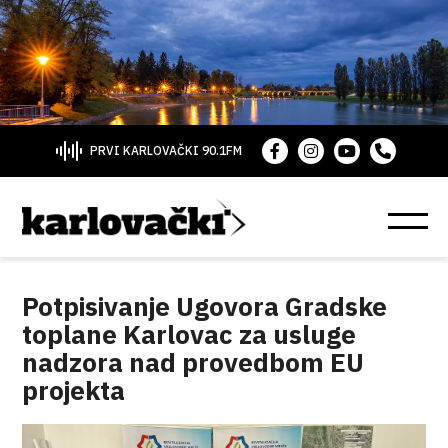
PRVI KARLOVAČKI 90.1FM
Potpisivanje Ugovora Gradske
toplane Karlovac za usluge
nadzora nad provedbom EU
projekta