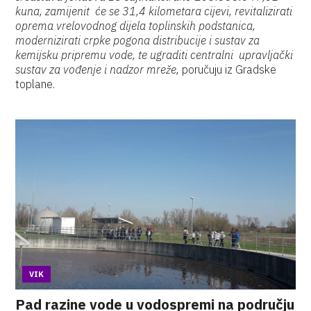
kuna, zamijenit će se 31,4 kilometara cijevi, revitalizirati
oprema vrelovodnog dijela toplinskih podstanica,
modernizirati crpke pogona distribucije i sustav za
kemijsku pripremu vode, te ugraditi centralni upravljački
sustav za vođenje i nadzor mreže,
poručuju iz Gradske
toplane.
VIK
Pad razine vode u vodospremi na području