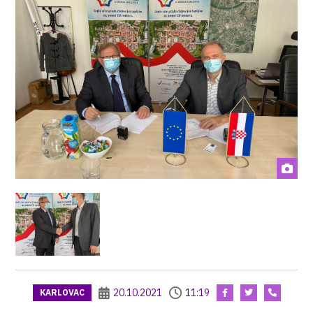
20.10.2021
11:19
KARLOVAC