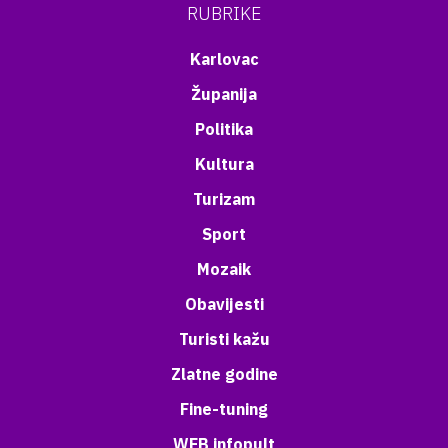
RUBRIKE
Karlovac
Županija
Politika
Kultura
Turizam
Sport
Mozaik
Obavijesti
Turisti kažu
Zlatne godine
Fine-tuning
WEB infopult