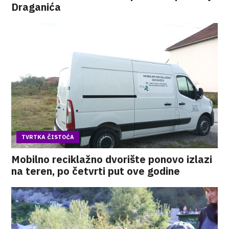
Draganića
TVRTKA ČISTOĆA
Mobilno reciklažno dvorište ponovo izlazi
na teren, po četvrti put ove godine