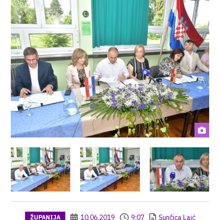
10.06.2019
9:07
Sunčica Laić
ŽUPANIJA