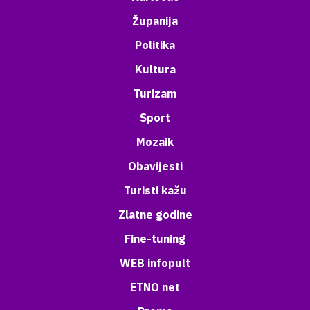
Županija
Politika
Kultura
Turizam
Sport
Mozaik
Obavijesti
Turisti kažu
Zlatne godine
Fine-tuning
WEB infopult
ETNO net