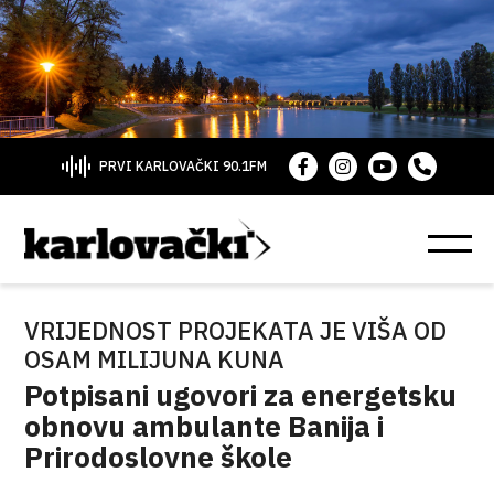
PRVI KARLOVAČKI 90.1FM
VRIJEDNOST PROJEKATA JE VIŠA OD
OSAM MILIJUNA KUNA
Potpisani ugovori za energetsku
obnovu ambulante Banija i
Prirodoslovne škole