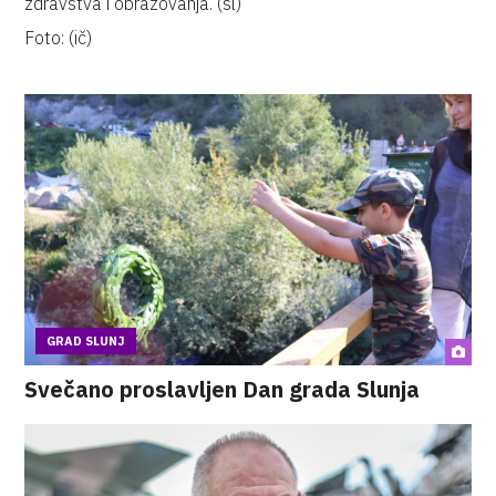
zdravstva i obrazovanja. (sl)
Foto: (ič)
GRAD SLUNJ
Svečano proslavljen Dan grada Slunja