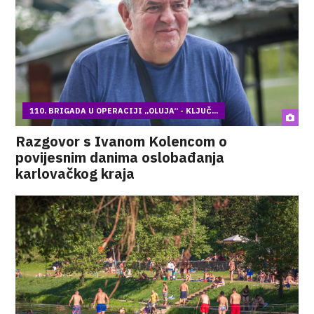
110. BRIGADA U OPERACIJI „OLUJA“ - KLJUČ...
Razgovor s Ivanom Kolencom o
povijesnim danima oslobađanja
karlovačkog kraja