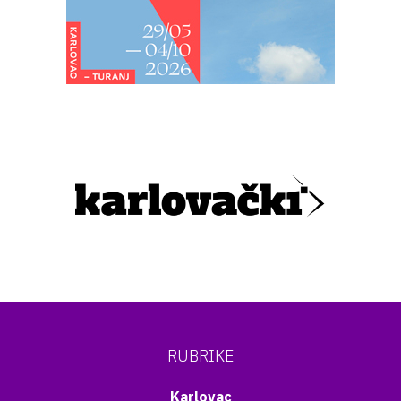
RUBRIKE
Karlovac