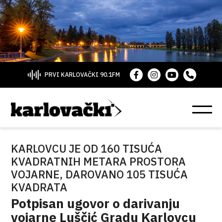
PRVI KARLOVAČKI 90.1FM
KARLOVCU JE OD 160 TISUĆA
KVADRATNIH METARA PROSTORA
VOJARNE, DAROVANO 105 TISUĆA
KVADRATA
Potpisan ugovor o darivanju
vojarne Luščić Gradu Karlovcu