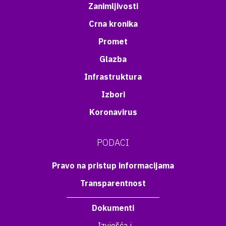
Zanimljivosti
Crna kronika
Promet
Glazba
Infrastruktura
Izbori
Koronavirus
PODACI
Pravo na pristup informacijama
Transparentnost
Dokumenti
Izvješća i