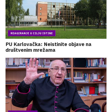
REAGIRANJE U CILJU ISTINE
PU Karlovačka: Neistinite objave na
društvenim mrežama