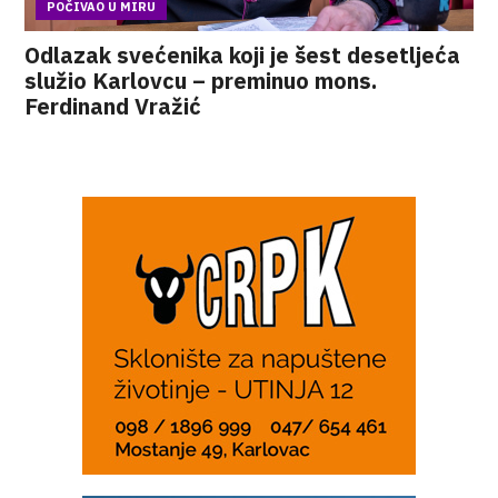
POČIVAO U MIRU
Odlazak svećenika koji je šest desetljeća
služio Karlovcu – preminuo mons.
Ferdinand Vražić