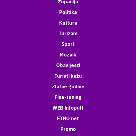
Županija
Politika
Kultura
Turizam
Sport
Mozaik
Obavijesti
Turisti kažu
Zlatne godine
Fine-tuning
WEB infopult
ETNO net
Promo