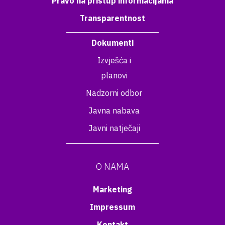
Pravo na pristup informacijama
Transparentnost
Dokumenti
Izvješća i
planovi
Nadzorni odbor
Javna nabava
Javni natječaji
O NAMA
Marketing
Impressum
Kontakt