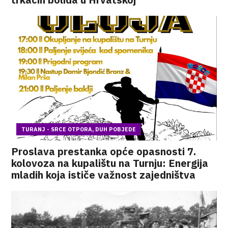
TURANJ - SRCE OTPORA, DUH POBJEDE
Proslava prestanka opće opasnosti 7.
kolovoza na kupalištu na Turnju: Energija
mladih koja ističe važnost zajedništva