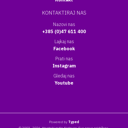
KONTAKTIRAJ NAS
Nazovi nas
+385 (0)47 611 400
Lajkaj nas
Facebook
Prati nas
Instagram
Gledaj nas
Youtube
Powered by
Typed
© 2003- 2026. Hrvatski radio Karlovac. Sva prava pridržana.