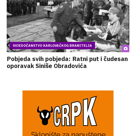
SVJEDOČANSTVO KARLOVAČKOG BRANITELJA
Pobjeda svih pobjeda: Ratni put i čudesan
oporavak Siniše Obradovića