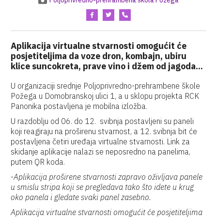
Poljoprivredno-prehrambena škola Požega
Aplikacija virtualne stvarnosti omogućit će
posjetiteljima da voze dron, kombajn, ubiru
klice suncokreta, prave vino i džem od jagoda...
U organizaciji srednje Poljoprivredno-prehrambene škole
Požega u Domobranskoj ulici 1, a u sklopu projekta RCK
Panonika postavljena je mobilna izložba.
U razdoblju od 06. do 12. svibnja postavljeni su paneli
koji reagiraju na proširenu stvarnost, a 12. svibnja bit će
postavljena četiri uređaja virtualne stvarnosti. Link za
skidanje aplikacije nalazi se neposredno na panelima,
putem QR koda.
-
Aplikacija proširene stvarnosti zapravo oživljava panele
u smislu stripa koji se pregledava tako što idete u krug
oko panela i gledate svaki panel zasebno.
Aplikacija virtualne stvarnosti omogućit će posjetiteljima