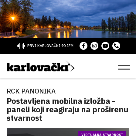
PRVI KARLOVAČKI 90.1FM
RCK PANONIKA
Postavljena mobilna izložba -
paneli koji reagiraju na proširenu
stvarnost
VIRTUALNA STVARNOST