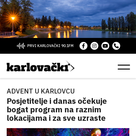
PRVI KARLOVAČKI 90.1FM
ADVENT U KARLOVCU
Posjetitelje i danas očekuje
bogat program na raznim
lokacijama i za sve uzraste