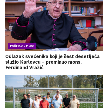
POČIVAO U MIRU
Odlazak svećenika koji je šest desetljeća
služio Karlovcu – preminuo mons.
Ferdinand Vražić