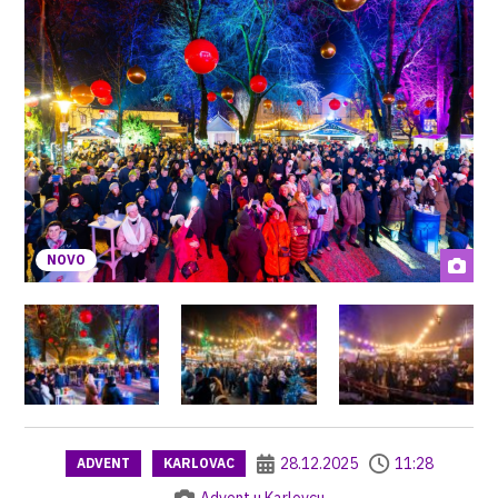
NOVO
28.12.2025
11:28
ADVENT
KARLOVAC