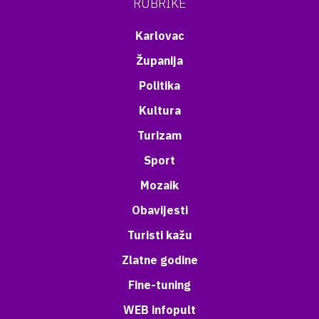
RUBRIKE
Karlovac
Županija
Politika
Kultura
Turizam
Sport
Mozaik
Obavijesti
Turisti kažu
Zlatne godine
Fine-tuning
WEB infopult