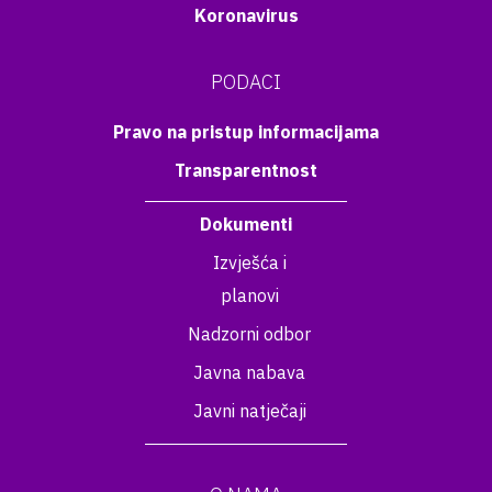
Koronavirus
PODACI
Pravo na pristup informacijama
Transparentnost
Dokumenti
Izvješća i
planovi
Nadzorni odbor
Javna nabava
Javni natječaji