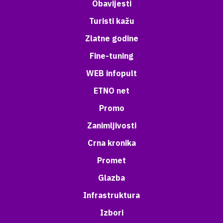
Obavijesti
Turisti kažu
Zlatne godine
Fine-tuning
WEB infopult
ETNO net
Promo
Zanimljivosti
Crna kronika
Promet
Glazba
Infrastruktura
Izbori