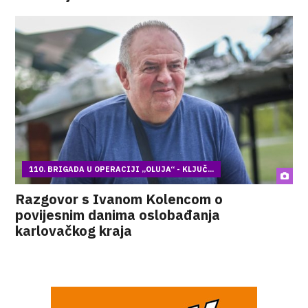
110. BRIGADA U OPERACIJI „OLUJA“ - KLJUČ...
Razgovor s Ivanom Kolencom o
povijesnim danima oslobađanja
karlovačkog kraja