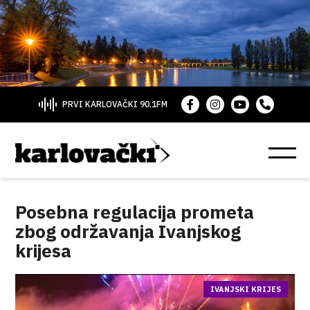
PRVI KARLOVAČKI 90.1FM
Posebna regulacija prometa
zbog održavanja Ivanjskog
krijesa
IVANJSKI KRIJES