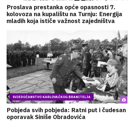
Proslava prestanka opće opasnosti 7.
kolovoza na kupalištu na Turnju: Energija
mladih koja ističe važnost zajedništva
SVJEDOČANSTVO KARLOVAČKOG BRANITELJA
Pobjeda svih pobjeda: Ratni put i čudesan
oporavak Siniše Obradovića