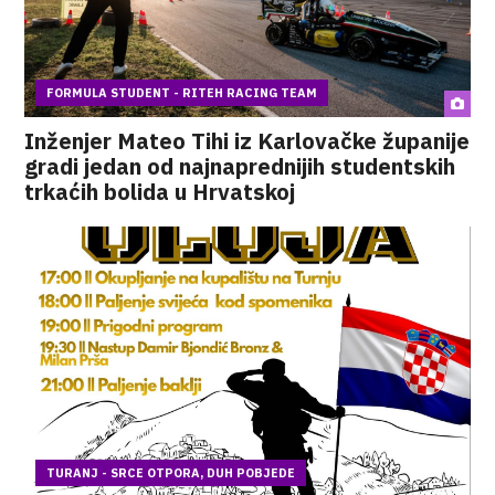
FORMULA STUDENT - RITEH RACING TEAM
Inženjer Mateo Tihi iz Karlovačke županije
gradi jedan od najnaprednijih studentskih
trkaćih bolida u Hrvatskoj
TURANJ - SRCE OTPORA, DUH POBJEDE