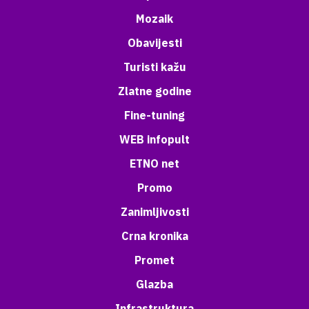
Mozaik
Obavijesti
Turisti kažu
Zlatne godine
Fine-tuning
WEB infopult
ETNO net
Promo
Zanimljivosti
Crna kronika
Promet
Glazba
Infrastruktura