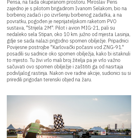
Perisa, na tada okupiranom prostoru. Miroslav Peris
zajedno je s pilotom brigadirom Ivanom Selakom, bio na
borbenoj zadaći i po izvršenju borbenog zadatka, a na
povratku, pogođen je neprijateljskom raketom PVO
sustava, "Strijela 2M". Pilot i avion MIG-21, pali su
nedaleko sela Stipan, oko 10 km. južno od mjesta Lasinja,
gdje se sada nalazi prigodno spomen obilježje. Pripadnici
Povijesne postrojbe "Karlovački počasni vod ZNG-91."
posadili su sadnice oko spomen obilježja, kako bi istaknuli
to mjesto. Tu živi vrlo mali broj žitelja pa je vrlo važno
sačuvati ovo spomen obilježje i zaštititi ga od nasrtaja
podivljalog rastinja. Nakon ove radne akcije, sudionici su si
priredili prigodan terenski objed na žaru.