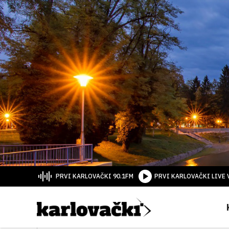
PRVI KARLOVAČKI 90.1FM
PRVI KARLOVAČKI LIVE 