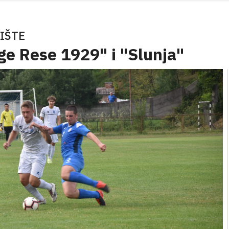
IŠTE
e Rese 1929" i "Slunja"