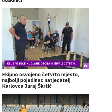
KLUB VISEĆE KUGLANE OSOBA S INVALIDITETO...
Ekipno osvojeno četvrto mjesto,
najbolji pojedinac natjecatelj
Karlovca Juraj Škrtić