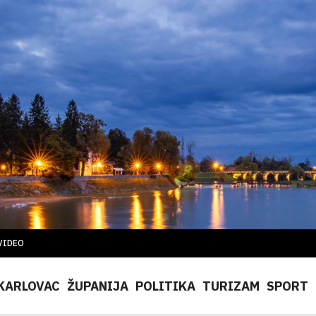
VIDEO
KARLOVAC
ŽUPANIJA
POLITIKA
TURIZAM
SPORT