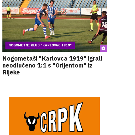
NOGOMETNI KLUB "KARLOVAC 1919"
Nogometaši "Karlovca 1919" igrali
neodlučeno 1:1 s "Orijentom" iz
Rijeke