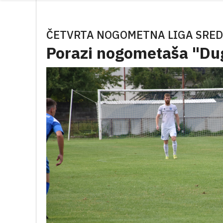
ČETVRTA NOGOMETNA LIGA SRED
Porazi nogometaša "Dug