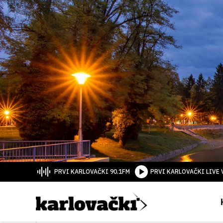
PRVI KARLOVAČKI 90.1FM
PRVI KARLOVAČKI LIVE 