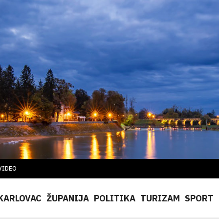
VIDEO
KARLOVAC
ŽUPANIJA
POLITIKA
TURIZAM
SPORT