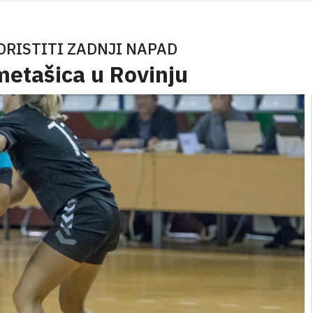
ORISTITI ZADNJI NAPAD
metašica u Rovinju