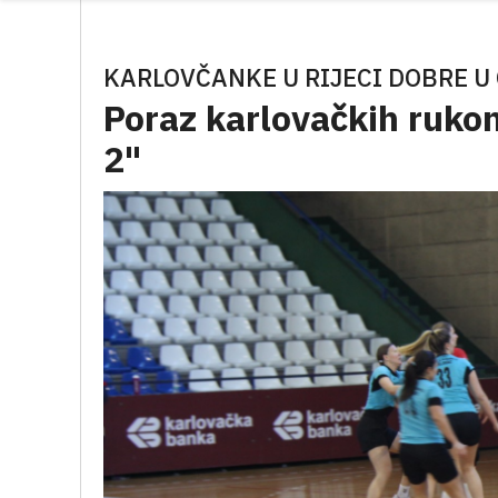
KARLOVČANKE U RIJECI DOBRE U
Poraz karlovačkih ruko
2"