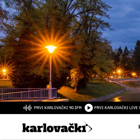
PRVI KARLOVAČKI 90.1FM
PRVI KARLOVAČKI LIVE 