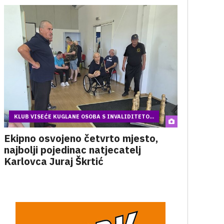
KLUB VISEĆE KUGLANE OSOBA S INVALIDITETO...
Ekipno osvojeno četvrto mjesto,
najbolji pojedinac natjecatelj
Karlovca Juraj Škrtić