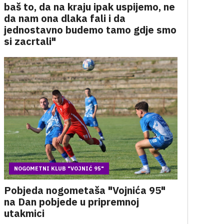
baš to, da na kraju ipak uspijemo, ne
da nam ona dlaka fali i da
jednostavno budemo tamo gdje smo
si zacrtali"
NOGOMETNI KLUB "VOJNIĆ 95"
Pobjeda nogometaša "Vojnića 95"
na Dan pobjede u pripremnoj
utakmici