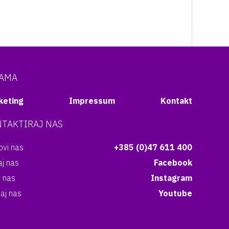
NAMA
keting
Impressum
Kontakt
TAKTIRAJ NAS
vi nas
+385 (0)47 611 400
aj nas
Facebook
i nas
Instagram
aj nas
Youtube