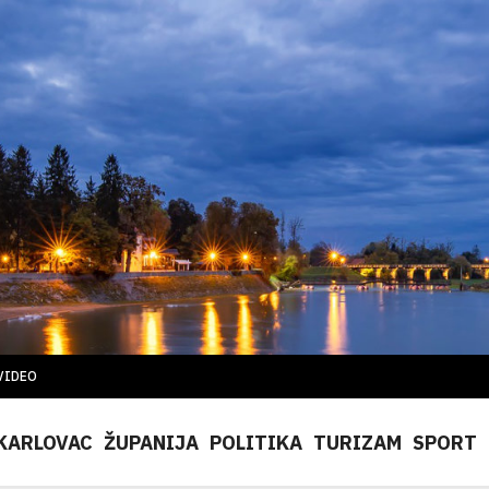
VIDEO
KARLOVAC
ŽUPANIJA
POLITIKA
TURIZAM
SPORT