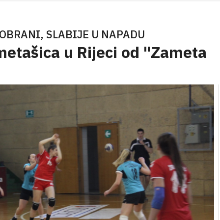
 OBRANI, SLABIJE U NAPADU
metašica u Rijeci od "Zameta