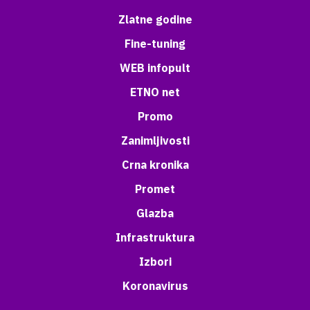
Zlatne godine
Fine-tuning
WEB infopult
ETNO net
Promo
Zanimljivosti
Crna kronika
Promet
Glazba
Infrastruktura
Izbori
Koronavirus