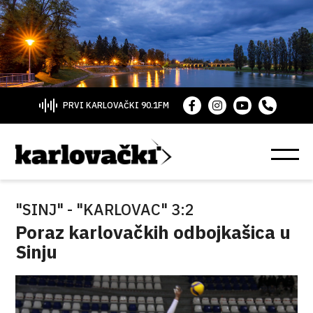
PRVI KARLOVAČKI 90.1FM
"SINJ" - "KARLOVAC" 3:2
Poraz karlovačkih odbojkašica u
Sinju