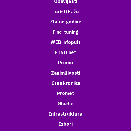
Obavijesti
Turisti kažu
Zlatne godine
Fine-tuning
WEB infopult
ETNO net
Promo
Zanimljivosti
Crna kronika
Promet
Glazba
Infrastruktura
Izbori