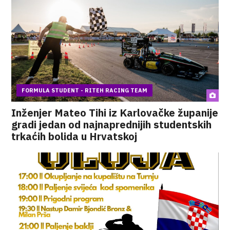
FORMULA STUDENT - RITEH RACING TEAM
Inženjer Mateo Tihi iz Karlovačke županije
gradi jedan od najnaprednijih studentskih
trkaćih bolida u Hrvatskoj