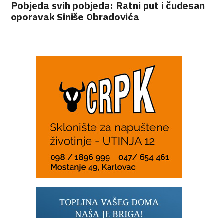
Pobjeda svih pobjeda: Ratni put i čudesan
oporavak Siniše Obradovića