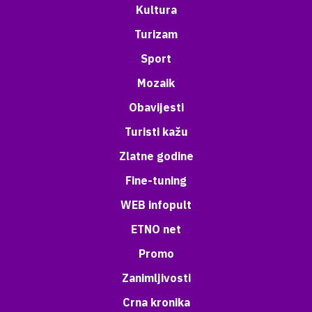
Kultura
Turizam
Sport
Mozaik
Obavijesti
Turisti kažu
Zlatne godine
Fine-tuning
WEB infopult
ETNO net
Promo
Zanimljivosti
Crna kronika