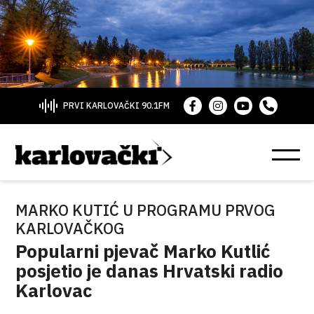
PRVI KARLOVAČKI 90.1FM
MARKO KUTIĆ U PROGRAMU PRVOG
KARLOVAČKOG
Popularni pjevač Marko Kutlić
posjetio je danas Hrvatski radio
Karlovac