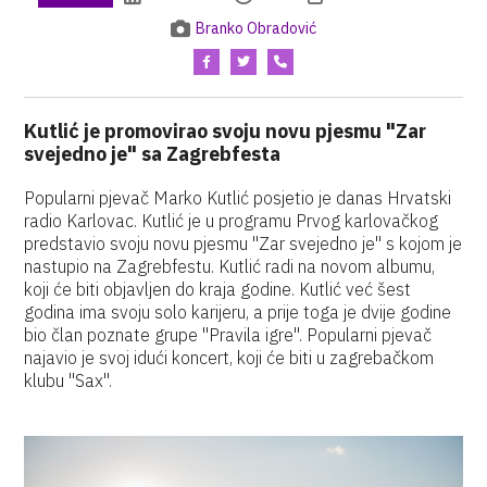
Branko Obradović
Kutlić je promovirao svoju novu pjesmu "Zar
svejedno je" sa Zagrebfesta
Popularni pjevač Marko Kutlić posjetio je danas Hrvatski
radio Karlovac. Kutlić je u programu Prvog karlovačkog
predstavio svoju novu pjesmu "Zar svejedno je" s kojom je
nastupio na Zagrebfestu. Kutlić radi na novom albumu,
koji će biti objavljen do kraja godine. Kutlić već šest
godina ima svoju solo karijeru, a prije toga je dvije godine
bio član poznate grupe "Pravila igre". Popularni pjevač
najavio je svoj idući koncert, koji će biti u zagrebačkom
klubu "Sax".