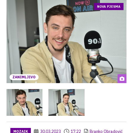
NOVA PJESMA
ZANIMLJIVO
30.03.2023
17:22
Branko Obradović
MOZAIK