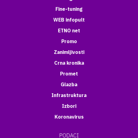
Fine-tuning
WEB infopult
ETNO net
Promo
Zanimljivosti
Crna kronika
Promet
Glazba
Infrastruktura
Izbori
Koronavirus
PODACI