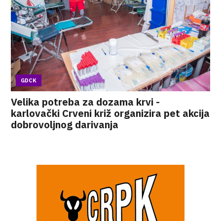
GDCK
Velika potreba za dozama krvi -
karlovački Crveni križ organizira pet akcija
dobrovoljnog darivanja