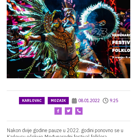
08.01.2022
9:25
KARLOVAC
MOZAIK
Nakon dvije godine pauze u 2022. godini ponovno se u
Karlovcu očekuje Međunarodni festival folklora.