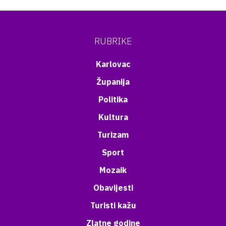
RUBRIKE
Karlovac
Županija
Politika
Kultura
Turizam
Sport
Mozaik
Obavijesti
Turisti kažu
Zlatne godine