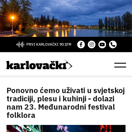
PRVI KARLOVAČKI 90.1FM
Ponovno ćemo uživati u svjetskoj
tradiciji, plesu i kuhinji - dolazi
nam 23. Međunarodni festival
folklora