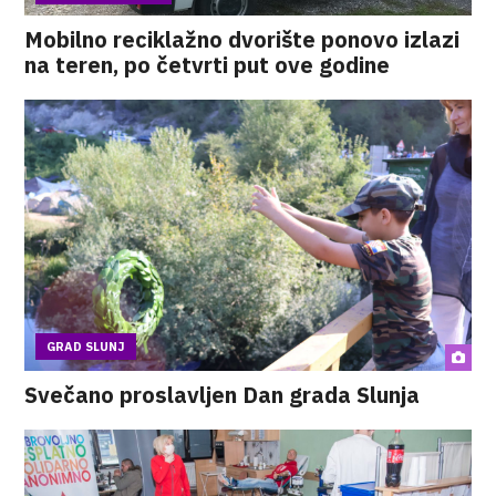
Mobilno reciklažno dvorište ponovo izlazi
na teren, po četvrti put ove godine
GRAD SLUNJ
Svečano proslavljen Dan grada Slunja