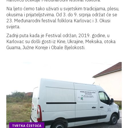
Na ljeto ćemo tako uživati u svjetskim tradicijama, plesu,
okusima i prijateljstvima. Od 3. do 9. srpnja održat će se
23. Međunarodni festival folklora Karlovac i 3. Okusi
svijeta.
Zadnji puta kada je Festival održan, 2019. godine, u
Karlovac su došli gosti iz Kine, Ukrajine, Meksika, otoka
Guama, Južne Koreje i Obale Bjelokosti.
TVRTKA ČISTOĆA