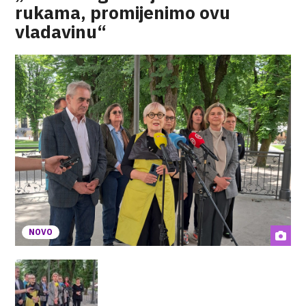
rukama, promijenimo ovu
vladavinu“
NOVO