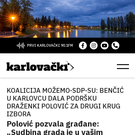
PRVI KARLOVAČKI 90.1FM
KOALICIJA MOŽEMO-SDP-SU: BENČIĆ
U KARLOVCU DALA PODRŠKU
DRAŽENKI POLOVIĆ ZA DRUGI KRUG
IZBORA
Polović pozvala građane:
„Sudbina grada je u vašim