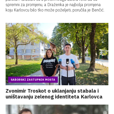
spremni za promjenu, a Draženka je najbolja promjena
koju Karlovcu bilo tko može poželjeti, poručila je Benčić.
SABORSKI ZASTUPNIK MOSTA
Zvonimir Troskot o uklanjanju stabala i
uništavanju zelenog identiteta Karlovca