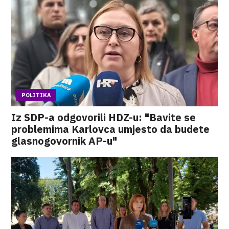
POLITIKA
Iz SDP-a odgovorili HDZ-u: "Bavite se
problemima Karlovca umjesto da budete
glasnogovornik AP-u"