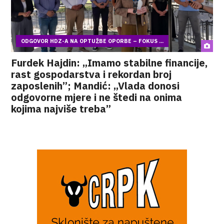
ODGOVOR HDZ-A NA OPTUŽBE OPORBE – FOKUS ...
Furdek Hajdin: „Imamo stabilne financije,
rast gospodarstva i rekordan broj
zaposlenih”; Mandić: „Vlada donosi
odgovorne mjere i ne štedi na onima
kojima najviše treba”