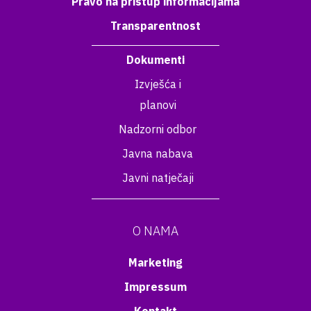
Pravo na pristup informacijama
Transparentnost
Dokumenti
Izvješća i
planovi
Nadzorni odbor
Javna nabava
Javni natječaji
O NAMA
Marketing
Impressum