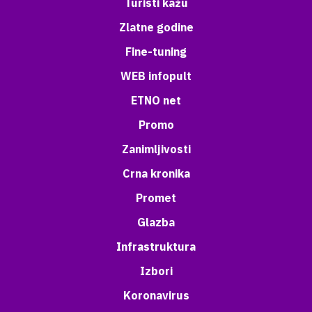
Turisti kažu
Zlatne godine
Fine-tuning
WEB infopult
ETNO net
Promo
Zanimljivosti
Crna kronika
Promet
Glazba
Infrastruktura
Izbori
Koronavirus