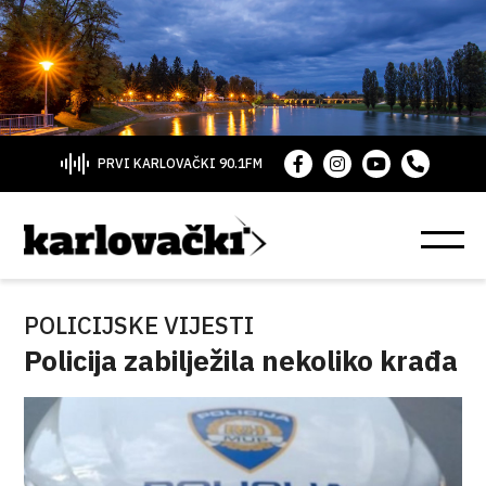
PRVI KARLOVAČKI 90.1FM
POLICIJSKE VIJESTI
Policija zabilježila nekoliko krađa