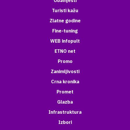
Obavijesti
Turisti kažu
Zlatne godine
Fine-tuning
WEB infopult
ETNO net
Promo
Zanimljivosti
Crna kronika
Promet
Glazba
Infrastruktura
Izbori