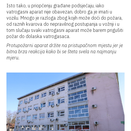
Isto tako, u priopćenju građane podsjećaju, iako
vatrogasni aparat nije obavezan, dobro ga je imati u
vozilu. Mnogo je razloga zbog kojih može doći do požara,
od raznih kvarova do nepravilnog postupanja u vožnji i u
tom slučaju svaki vatrogasni aparat može barem prigušiti
požar do dolaska vatrogasaca.
Protupožarni aparat držite na pristupačnom mjestu jer je
bitna brza reakcija kako bi se šteta svela na najmanju
mjeru.