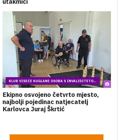
utakmici
KLUB VISEĆE KUGLANE OSOBA S INVALIDITETO...
Ekipno osvojeno četvrto mjesto,
najbolji pojedinac natjecatelj
Karlovca Juraj Škrtić