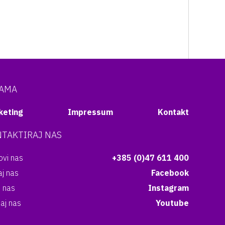
NAMA
keting
Impressum
Kontakt
TAKTIRAJ NAS
vi nas
+385 (0)47 611 400
aj nas
Facebook
i nas
Instagram
aj nas
Youtube