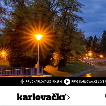
PRVI KARLOVAČKI 90.1FM
PRVI KARLOVAČKI LIVE 