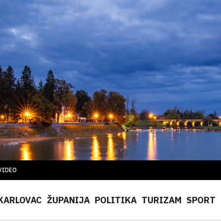
VIDEO
KARLOVAC
ŽUPANIJA
POLITIKA
TURIZAM
SPORT