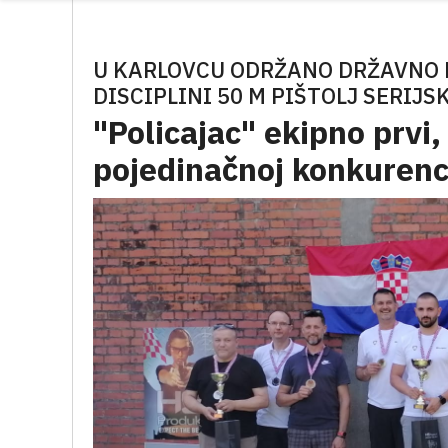
U KARLOVCU ODRŽANO DRŽAVNO 
DISCIPLINI 50 M PIŠTOLJ SERIJS
"Policajac" ekipno prvi,
pojedinačnoj konkurenci