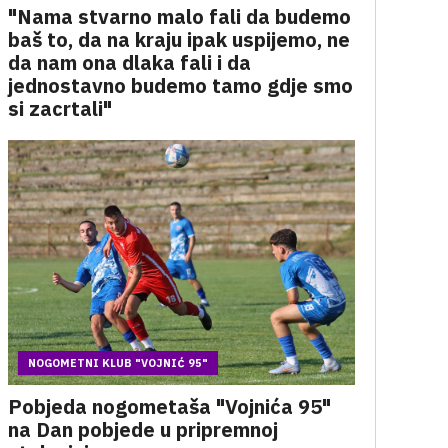
"Nama stvarno malo fali da budemo
baš to, da na kraju ipak uspijemo, ne
da nam ona dlaka fali i da
jednostavno budemo tamo gdje smo
si zacrtali"
NOGOMETNI KLUB "VOJNIĆ 95"
Pobjeda nogometaša "Vojnića 95"
na Dan pobjede u pripremnoj